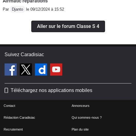
Airmatic réparations
Par
Djanto
le 09/12/2024 à 15:52
Aller sur le forum Classe S 4
Suivez Caradisiac
Téléchargez nos applications mobiles
Contact
Annonceurs
Rédaction Caradisiac
Qui sommes-nous ?
Recrutement
Plan du site