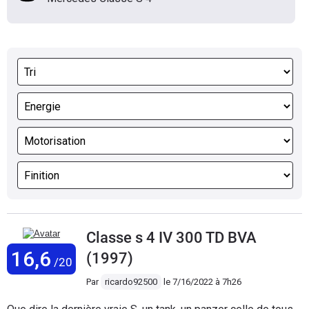
Classe s 4 IV 300 TD BVA
16,6
(1997)
/20
Par
ricardo92500
le
7/16/2022 à 7h26