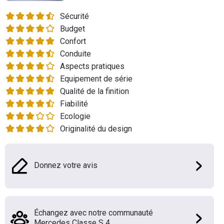
Flottes
Sécurité
Auto
Budget
Confort
Services
Conduite
Aspects pratiques
Forum
Equipement de série
Qualité de la finition
Moto
Fiabilité
Ecologie
Marques
Originalité du design
Donnez votre avis
Échangez avec notre communauté
Mercedes Classe S 4