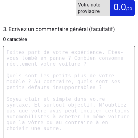
0.0
Votre note
/20
provisoire
3. Ecrivez un commentaire général (facultatif)
0
caractère