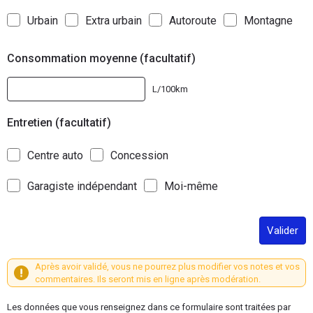
Urbain
Extra urbain
Autoroute
Montagne
Consommation moyenne (facultatif)
L/100km
Entretien (facultatif)
Centre auto
Concession
Garagiste indépendant
Moi-même
Valider
Après avoir validé, vous ne pourrez plus modifier vos notes et vos
commentaires. Ils seront mis en ligne après modération.
Les données que vous renseignez dans ce formulaire sont traitées par