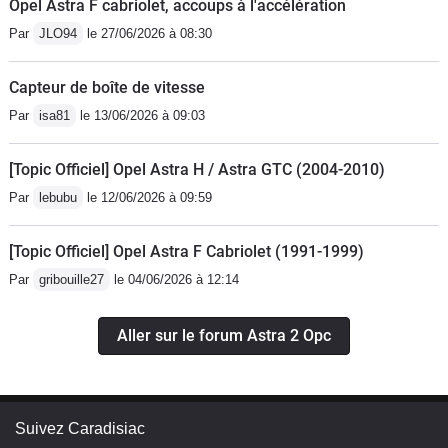
Opel Astra F cabriolet, accoups à l'accélération
Par
JLO94
le 27/06/2026 à 08:30
Capteur de boîte de vitesse
Par
isa81
le 13/06/2026 à 09:03
[Topic Officiel] Opel Astra H / Astra GTC (2004-2010)
Par
lebubu
le 12/06/2026 à 09:59
[Topic Officiel] Opel Astra F Cabriolet (1991-1999)
Par
gribouille27
le 04/06/2026 à 12:14
Aller sur le forum Astra 2 Opc
Suivez Caradisiac