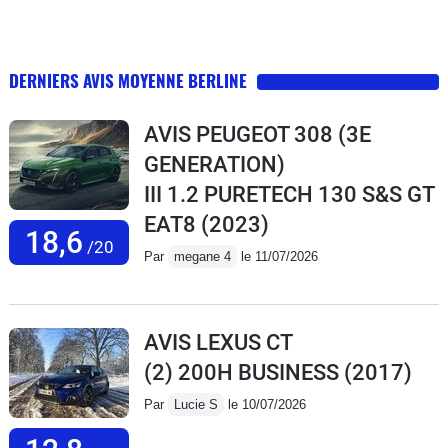
DERNIERS AVIS MOYENNE BERLINE
AVIS PEUGEOT 308 (3E
GENERATION)
III 1.2 PURETECH 130 S&S GT
EAT8
(2023)
18,6
/20
Par
megane 4
le 11/07/2026
AVIS LEXUS CT
(2) 200H BUSINESS
(2017)
Par
Lucie S
le 10/07/2026