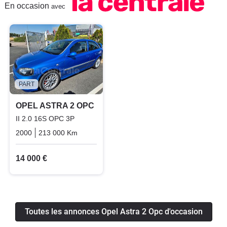
En occasion
avec
PART
OPEL ASTRA 2 OPC
II 2.0 16S OPC 3P
2000
213 000 Km
Manuelle
Essence
14 000 €
Toutes les annonces Opel Astra 2 Opc d'occasion