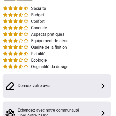
Flottes
Sécurité
Auto
Budget
Confort
Services
Conduite
Aspects pratiques
Forum
Equipement de série
Qualité de la finition
Moto
Fiabilité
Ecologie
Marques
Originalité du design
Donnez votre avis
Échangez avec notre communauté
Opel Astra 2 Opc