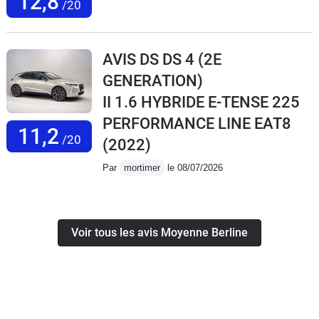
12,8
/20
AVIS DS DS 4 (2E
GENERATION)
II 1.6 HYBRIDE E-TENSE 225
PERFORMANCE LINE EAT8
11,2
/20
(2022)
Par
mortimer
le 08/07/2026
Voir tous les avis Moyenne Berline