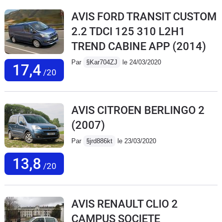
AVIS FORD TRANSIT CUSTOM
2.2 TDCI 125 310 L2H1
TREND CABINE APP
(2014)
Par
§Kar704ZJ
le 24/03/2020
17,4
/20
AVIS CITROEN BERLINGO 2
(2007)
Par
§jrd886kt
le 23/03/2020
13,8
/20
AVIS RENAULT CLIO 2
CAMPUS SOCIETE