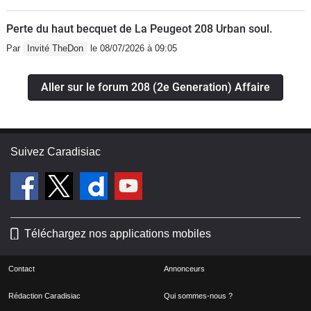
Perte du haut becquet de La Peugeot 208 Urban soul.
Par
Invité TheDon
le 08/07/2026 à 09:05
Aller sur le forum 208 (2e Generation) Affaire
Suivez Caradisiac
Téléchargez nos applications mobiles
Contact
Annonceurs
Rédaction Caradisiac
Qui sommes-nous ?