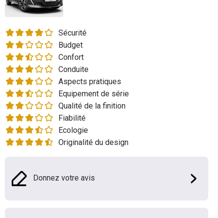
Flottes
Auto
Sécurité
Budget
Services
Confort
Conduite
Forum
Aspects pratiques
Equipement de série
Moto
Qualité de la finition
Fiabilité
Marques
Ecologie
Originalité du design
Donnez votre avis