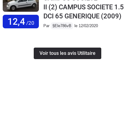
II (2) CAMPUS SOCIETE 1.5
DCI 65 GENERIQUE
(2009)
12,4
/20
Par
§Ele786vB
le 12/02/2020
Voir tous les avis Utilitaire