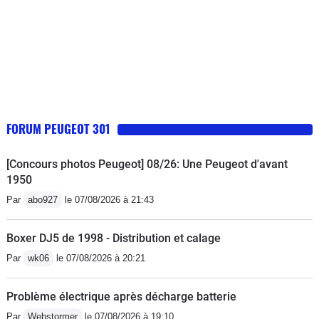
FORUM PEUGEOT 301
[Concours photos Peugeot] 08/26: Une Peugeot d'avant
1950
Par
abo927
le 07/08/2026 à 21:43
Boxer DJ5 de 1998 - Distribution et calage
Par
wk06
le 07/08/2026 à 20:21
Problème électrique après décharge batterie
Par
Webstormer
le 07/08/2026 à 19:10