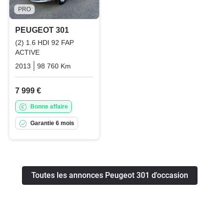
PRO
PEUGEOT 301
(2) 1.6 HDI 92 FAP
ACTIVE
2013
98 760 Km
Manuelle
Diesel
7 999 €
Bonne affaire
Garantie 6 mois
Toutes les annonces Peugeot 301 d'occasion