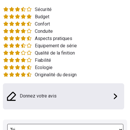
Flottes
Sécurité
Auto
Budget
Confort
Services
Conduite
Aspects pratiques
Forum
Equipement de série
Qualité de la finition
Moto
Fiabilité
Ecologie
Marques
Originalité du design
Donnez votre avis