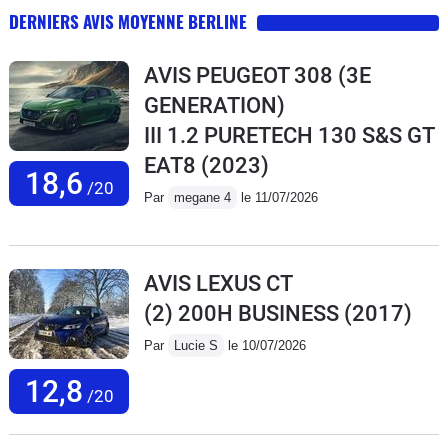
DERNIERS AVIS MOYENNE BERLINE
AVIS PEUGEOT 308 (3E
GENERATION)
III 1.2 PURETECH 130 S&S GT
EAT8
(2023)
18,6
/20
Par
megane 4
le 11/07/2026
AVIS LEXUS CT
(2) 200H BUSINESS
(2017)
Par
Lucie S
le 10/07/2026
12,8
/20