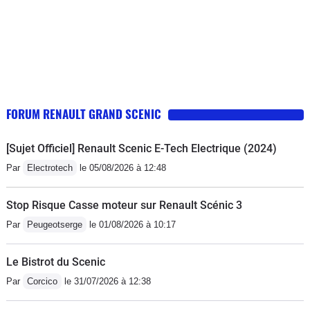
c'est un excellent véhicule avec un très bon rapport
qualité prix dans mon cas.
FORUM RENAULT GRAND SCENIC
[Sujet Officiel] Renault Scenic E-Tech Electrique (2024)
Par
Electrotech
le 05/08/2026 à 12:48
Stop Risque Casse moteur sur Renault Scénic 3
Par
Peugeotserge
le 01/08/2026 à 10:17
Le Bistrot du Scenic
Par
Corcico
le 31/07/2026 à 12:38