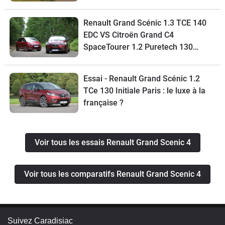
Renault Grand Scénic 1.3 TCE 140
EDC VS Citroën Grand C4
SpaceTourer 1.2 Puretech 130
EAT6 : un cœur p’tit comme ça
Essai - Renault Grand Scénic 1.2
TCe 130 Initiale Paris : le luxe à la
française ?
Voir tous les essais Renault Grand Scenic 4
Voir tous les comparatifs Renault Grand Scenic 4
Suivez Caradisiac