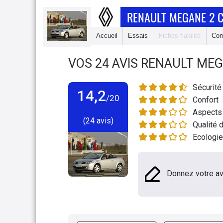
RENAULT MEGANE 2 
Accueil
Essais
Fiches fiabilité
Com
VOS
24
AVIS
RENAULT MEG
Sécurité
14,2
/20
Confort
Aspects 
(24 avis)
Qualité d
Ecologie
Donnez votre av