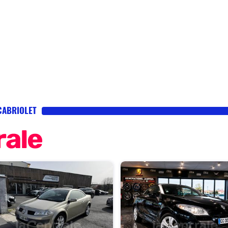
CABRIOLET