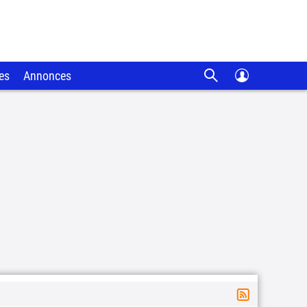
es
Annonces