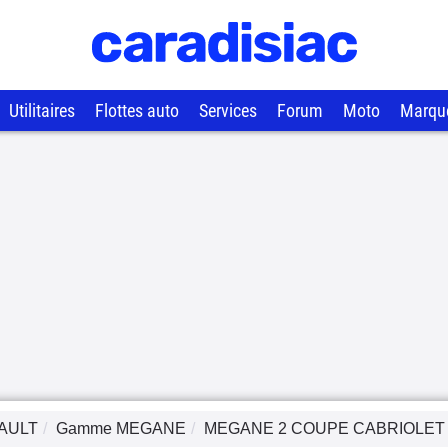
Utilitaires
Flottes auto
Services
Forum
Moto
Marqu
AULT
Gamme
MEGANE
MEGANE 2 COUPE CABRIOLET