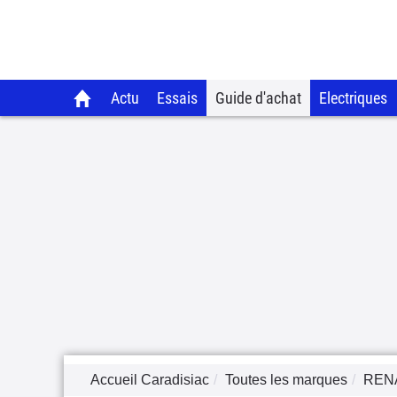
Actu
Essais
Guide d'achat
Electriques
Accueil Caradisiac
Toutes les marques
REN