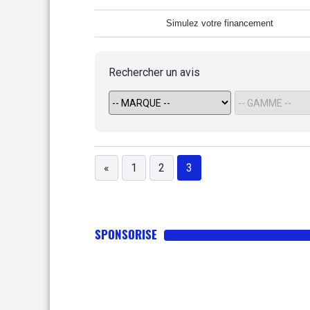
Simulez votre financement
Rechercher un avis
«
1
2
3
SPONSORISE