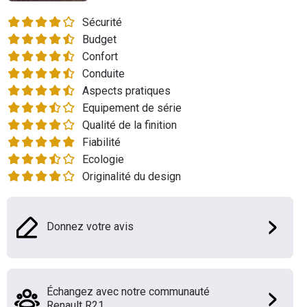
Flottes
Sécurité
Auto
Budget
Confort
Services
Conduite
Aspects pratiques
Forum
Equipement de série
Qualité de la finition
Moto
Fiabilité
Ecologie
Marques
Originalité du design
Donnez votre avis
Échangez avec notre communauté
Renault R21