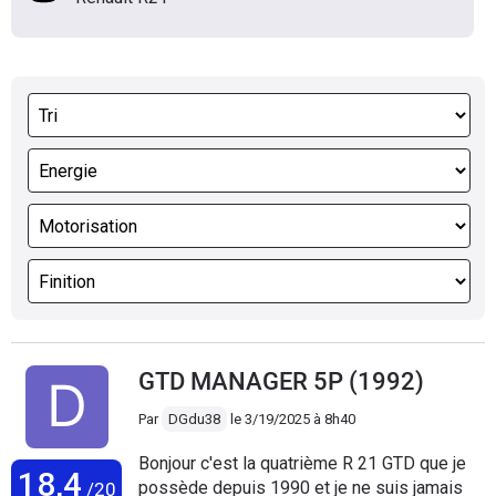
GTD MANAGER 5P (1992)
Par
DGdu38
le
3/19/2025 à 8h40
Bonjour c'est la quatrième R 21 GTD que je
18,4
possède depuis 1990 et je ne suis jamais
/20