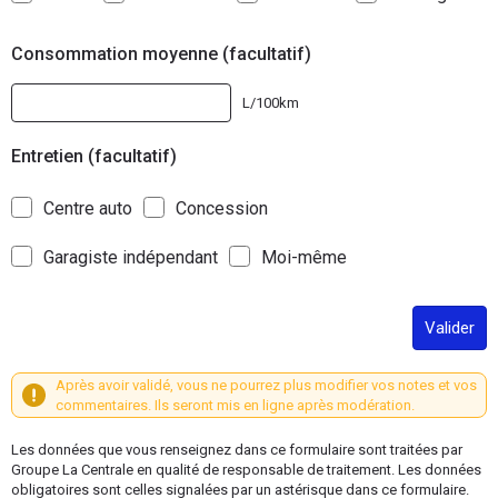
Consommation moyenne (facultatif)
L/100km
Entretien (facultatif)
Centre auto
Concession
Garagiste indépendant
Moi-même
Valider
Après avoir validé, vous ne pourrez plus modifier vos notes et vos
commentaires. Ils seront mis en ligne après modération.
Les données que vous renseignez dans ce formulaire sont traitées par
Groupe La Centrale en qualité de responsable de traitement. Les données
obligatoires sont celles signalées par un astérisque dans ce formulaire.