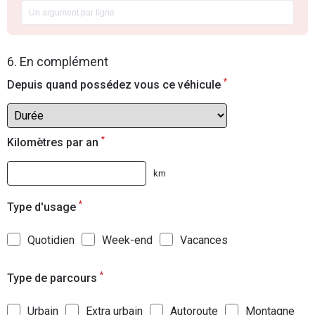
6. En complément
*
Depuis quand possédez vous ce véhicule
*
Kilomètres par an
km
*
Type d'usage
Quotidien
Week-end
Vacances
*
Type de parcours
Urbain
Extra urbain
Autoroute
Montagne