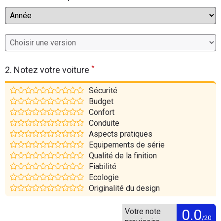
Flottes
Auto
Services
*
2. Notez votre voiture
Forum
Sécurité
Moto
Budget
Confort
Conduite
Marques
Aspects pratiques
Equipements de série
Qualité de la finition
Fiabilité
Ecologie
Originalité du design
0.0
Votre note
/20