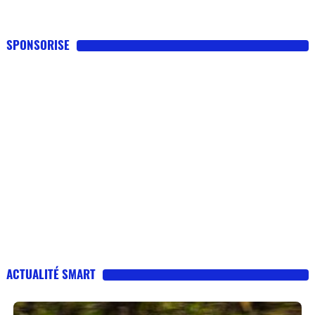
SPONSORISE
ACTUALITÉ SMART