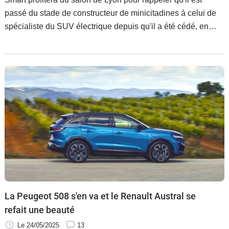
passé du stade de constructeur de minicitadines à celui de
spécialiste du SUV électrique depuis qu'il a été cédé, en
partie, au groupe chinois Geely. Sa gamme de trois
véhicules sera proposée à l'essai en marge de l'évènement.
La Peugeot 508 s'en va et le Renault Austral se
refait une beauté
Le 24/05/2025
13