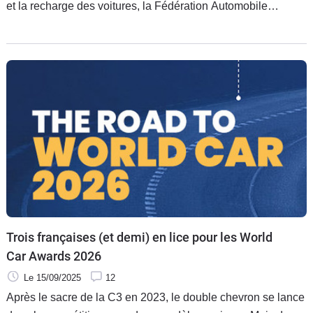
et la recharge des voitures, la Fédération Automobile
Norvégienne (NAF) a organisé un test de performances
dans les conditions extrêmes des routes nordiques. De quoi
jeter un léger froid sur les promesses des constructeurs.
Trois françaises (et demi) en lice pour les World
Car Awards 2026
Le 15/09/2025
12
Après le sacre de la C3 en 2023, le double chevron se lance