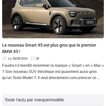
Le nouveau Smart #5 est plus gros que le premier
BMW X5 !
Le 28/08/2024
30
Faudra-t-il bientôt renommer la marque « Smart » en « Max »
? Son nouveau SUV électrique est quasiment aussi gros
qu’un Tesla Model Y. Il veut directement concurrencer ce
dernier et dépasse les dimensions du premier BMW X5.
Toute l'actu par marque/modèle