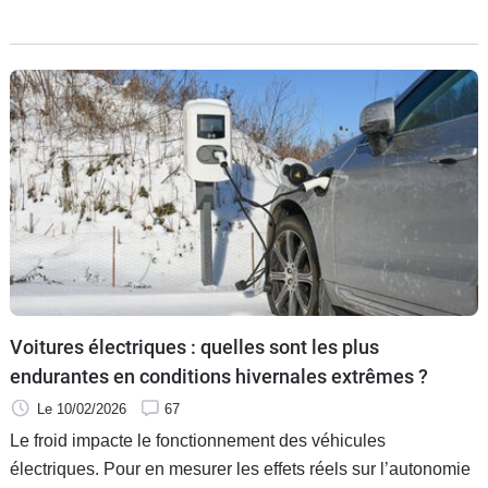
au soleil avec des rabais exceptionnels pouvant atteindre
les 9 000 €. Une occasion rouler en électrique premium à
prix cassé... mais attention, l'offre est limitée dans le temps.
Voitures électriques : quelles sont les plus
endurantes en conditions hivernales extrêmes ?
Le 10/02/2026
67
Le froid impacte le fonctionnement des véhicules
électriques. Pour en mesurer les effets réels sur l’autonomie