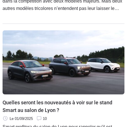
dans la compétition avec deux modèles majeurs. Mais deux
autres modèles tricolores n’entendent pas leur laisser le
champ libre.
Quelles seront les nouveautés à voir sur le stand
Smart au salon de Lyon ?
Le 01/09/2025
10
Smart profitera du salon de Lyon pour rappeler qu'il est