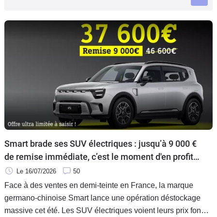
Flottes
Auto
Services
Forum
Moto
Marques
Smart brade ses SUV électriques : jusqu’à 9 000 €
de remise immédiate, c’est le moment d'en profiter
!
Le 16/07/2026
50
Face à des ventes en demi-teinte en France, la marque
germano-chinoise Smart lance une opération déstockage
massive cet été. Les SUV électriques voient leurs prix fondre