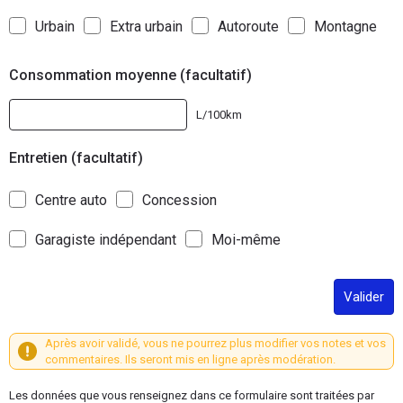
Urbain
Extra urbain
Autoroute
Montagne
Consommation moyenne (facultatif)
L/100km
Entretien (facultatif)
Centre auto
Concession
Garagiste indépendant
Moi-même
Valider
Après avoir validé, vous ne pourrez plus modifier vos notes et vos
commentaires. Ils seront mis en ligne après modération.
Les données que vous renseignez dans ce formulaire sont traitées par