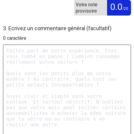
0.0
Votre note
/20
provisoire
3. Ecrivez un commentaire général (facultatif)
0
caractère