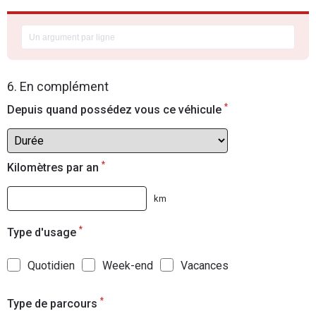
6. En complément
*
Depuis quand possédez vous ce véhicule
*
Kilomètres par an
km
*
Type d'usage
Quotidien
Week-end
Vacances
*
Type de parcours