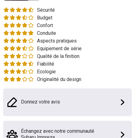
Flottes
Sécurité
Auto
Budget
Confort
Services
Conduite
Aspects pratiques
Forum
Equipement de série
Qualité de la finition
Moto
Fiabilité
Ecologie
Marques
Originalité du design
Donnez votre avis
Échangez avec notre communauté
Subaru Impreza