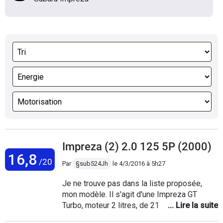
Impreza (2) 2.0 125 5P (2000)
16,8
/20
Par
§sub524Jh
le
4/3/2016 à 5h27
Je ne trouve pas dans la liste proposée,
mon modèle. Il s'agit d'une Impreza GT
Turbo, moteur 2 litres, de 217 cv. Elle st
strictement d'origine et déjà c'est une