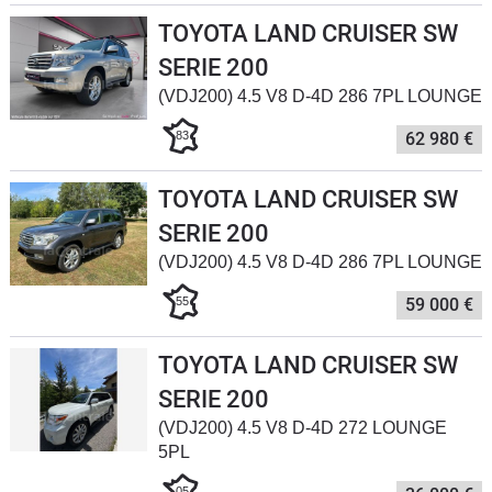
Flottes
TOYOTA LAND CRUISER SW
Auto
SERIE 200
(VDJ200) 4.5 V8 D-4D 286 7PL LOUNGE
Services
83
62 980 €
Forum
TOYOTA LAND CRUISER SW
Moto
SERIE 200
(VDJ200) 4.5 V8 D-4D 286 7PL LOUNGE
Marques
55
59 000 €
TOYOTA LAND CRUISER SW
SERIE 200
(VDJ200) 4.5 V8 D-4D 272 LOUNGE
5PL
05