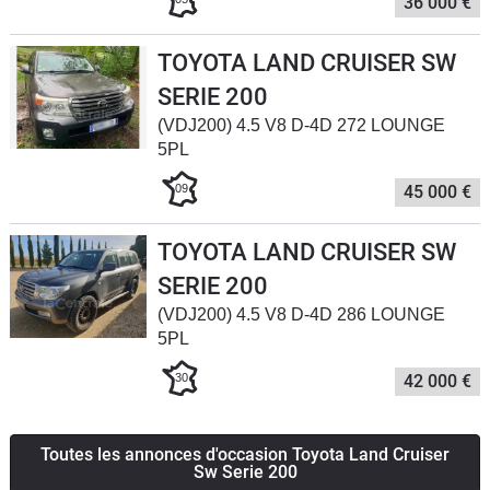
36 000 €
TOYOTA LAND CRUISER SW
SERIE 200
(VDJ200) 4.5 V8 D-4D 272 LOUNGE
5PL
09
45 000 €
TOYOTA LAND CRUISER SW
SERIE 200
(VDJ200) 4.5 V8 D-4D 286 LOUNGE
5PL
30
42 000 €
Toutes les annonces d'occasion Toyota Land Cruiser
Sw Serie 200