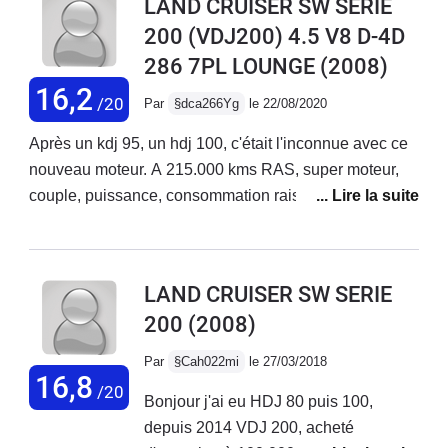
LAND CRUISER SW SERIE
une remorque 4 roues...on la sent à peine !dommage
200 (VDJ200) 4.5 V8 D-4D
qu'un modèle un peu hybride ne soit pas au
286 7PL LOUNGE
(2008)
programme..(vs "Defender")
16,2
/20
Par
§dca266Yg
le 22/08/2020
Après un kdj 95, un hdj 100, c'était l'inconnue avec ce
nouveau moteur. A 215.000 kms RAS, super moteur,
couple, puissance, consommation raisonnable et le
son du V8, exceptionnel, de plus en plus rare. Le
volume de chargement, les 7 places et la modularité,
très bien , je l 'ai acheté pour ça.Fiabilité OK, ça me
LAND CRUISER SW SERIE
change d'un Espace 4 en V6 initiale qui connaissait
200
(2008)
tout seul le chemin du garageSensation de sécurité
+++La boite auto est un peu lente, les suspensions
Par
§Cah022mi
le 27/03/2018
pourraient mieux faire en confort et le silence de
16,8
/20
Bonjour j'ai eu HDJ 80 puis 100,
roulement aussi.Gros défaut le dessous rouille et
depuis 2014 VDJ 200, acheté
malgré un passage au blackson, ça recommence. Le