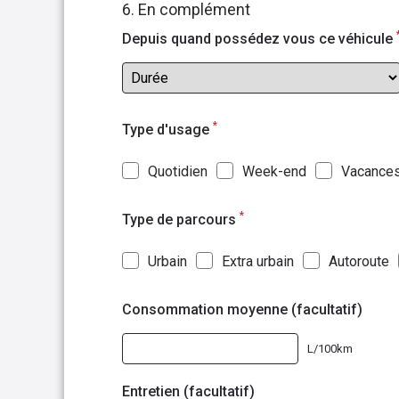
6. En complément
Depuis quand possédez vous ce véhicule
*
Type d'usage
Quotidien
Week-end
Vacance
*
Type de parcours
Urbain
Extra urbain
Autoroute
Consommation moyenne (facultatif)
L/100km
Entretien (facultatif)