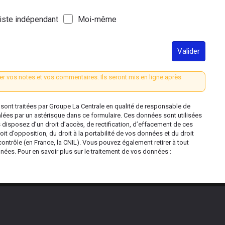
iste indépendant
Moi-même
Valider
er vos notes et vos commentaires. Ils seront mis en ligne après
ont traitées par Groupe La Centrale en qualité de responsable de
alées par un astérisque dans ce formulaire. Ces données sont utilisées
s disposez d’un droit d’accès, de rectification, d’effacement de ces
oit d’opposition, du droit à la portabilité de vos données et du droit
contrôle (en France, la CNIL). Vous pouvez également retirer à tout
es. Pour en savoir plus sur le traitement de vos données :