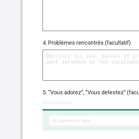
4. Problèmes rencontrés (facultatif)
5. “Vous adorez”, “Vous detestez” (facul
Vous adorez