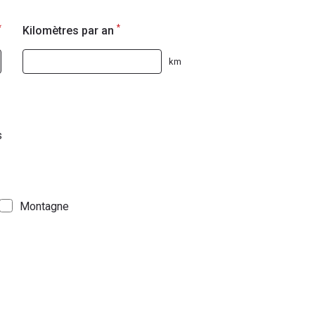
*
*
Kilomètres par an
km
s
Montagne