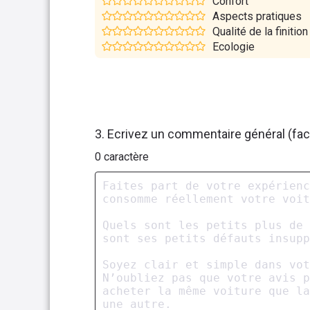
Confort
Aspects pratiques
Qualité de la finition
Ecologie
3. Ecrivez un commentaire général (facu
0
caractère