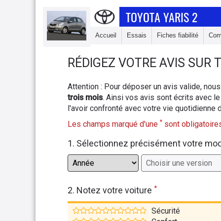
TOYOTA YARIS 2
Accueil
Essais
Fiches fiabilité
Com
RÉDIGEZ
VOTRE AVIS SUR
T
Attention : Pour déposer un avis valide, n
trois mois
. Ainsi vos avis sont écrits avec le
l'avoir confronté avec votre vie quotidienne 
*
Les champs marqué d'une
sont obligatoires
1. Sélectionnez précisément votre mo
*
2. Notez votre voiture
Sécurité