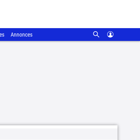
es
Annonces