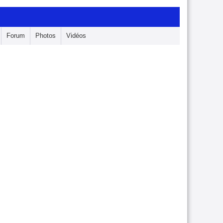
Forum
Photos
Vidéos