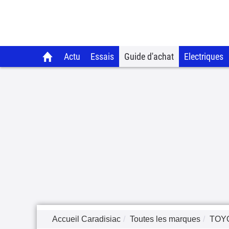
Actu
Essais
Guide d'achat
Electriques
Accueil Caradisiac
Toutes les marques
TOY