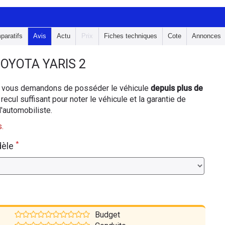
paratifs
Avis
Actu
Prix
Fiches techniques
Cote
Annonces
OYOTA YARIS 2
ous vous demandons de posséder le véhicule
depuis plus de
 recul suffisant pour noter le véhicule et la garantie de
d'automobiliste.
.
*
dèle
Budget