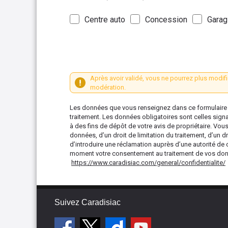
Centre auto
Concession
Garag
Après avoir validé, vous ne pourrez plus modifi
modération.
Les données que vous renseignez dans ce formulaire s
traitement. Les données obligatoires sont celles sign
à des fins de dépôt de votre avis de propriétaire. Vou
données, d’un droit de limitation du traitement, d’un dr
d’introduire une réclamation auprès d’une autorité de 
moment votre consentement au traitement de vos donné
https://www.caradisiac.com/general/confidentialite/
Suivez Caradisiac