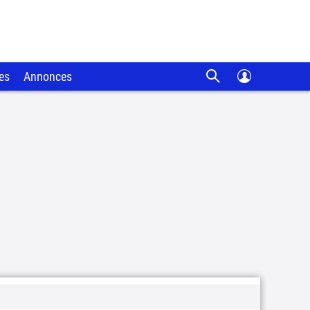
es
Annonces