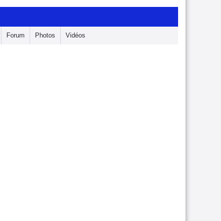
Forum
Photos
Vidéos