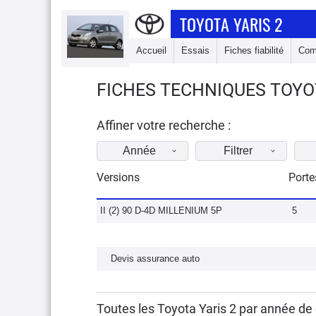
TOYOTA YARIS 2
Accueil
Essais
Fiches fiabilité
Com
FICHES TECHNIQUES TOYOT
Affiner votre recherche :
Année
Filtrer
Versions
Porte
II (2) 90 D-4D MILLENIUM 5P
5
Devis assurance auto
Toutes les Toyota Yaris 2 par année de