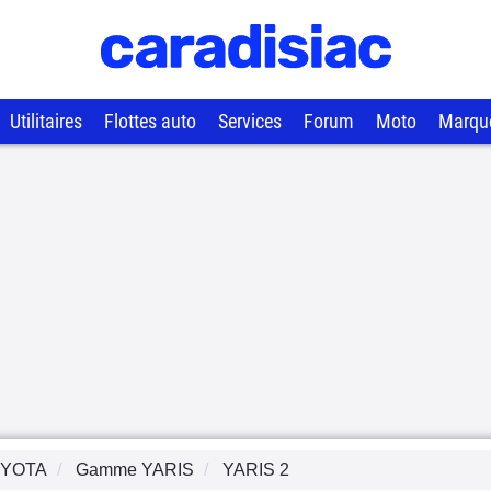
Utilitaires
Flottes auto
Services
Forum
Moto
Marqu
YOTA
Gamme
YARIS
YARIS 2