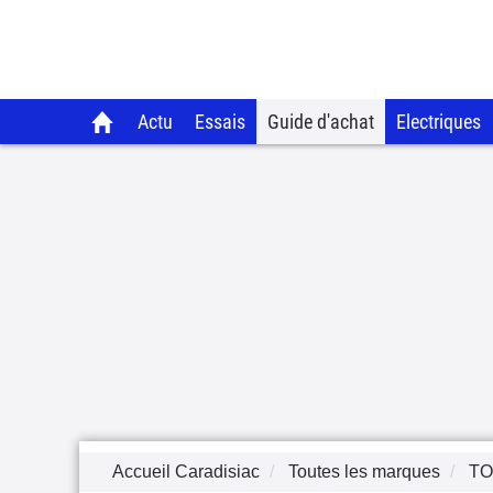
Actu
Essais
Guide d'achat
Electriques
Accueil Caradisiac
Toutes les marques
TO