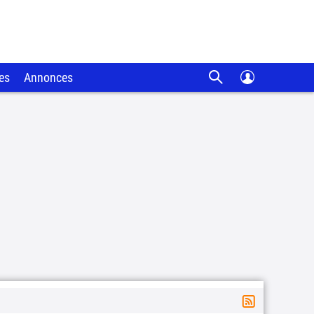
es
Annonces