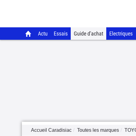
Actu
Essais
Guide d'achat
Electriques
Accueil Caradisiac
Toutes les marques
TOY