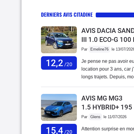
DERNIERS AVIS CITADINE
AVIS DACIA SAN
III 1.0 ECO-G 10
Par
Emeline76
le 13/07/202
12,2
Je pense ne pas avoir eu 
/20
location pour 3 ans, car 
longs trajets. Depuis, m
J’envisageais même de la
récente d’occasion de 6
AVIS MG MG3
actuel.Malheureusement,
1.5 HYBRID+ 19
au point que je n’ai plus
que c’est désormais son 
Par
Glens
le 11/07/2026
directement lié à Dacia 
15,4
Attention surprise en mon
ou en rupture de stock dep
/20