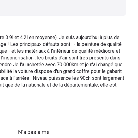
e 3.9l et 4.2l en moyenne). Je suis aujourd'hui à plus de
e ! Les principaux défauts sont : - la peinture de qualité
ue - et les matériaux à l'intérieur de qualité médiocre et
 l'insonorisation : les bruits d'air sont très présents dans
tendre Je l'ai achetée avec 70 000km et je n'ai changé que
bilité la voiture dispose d'un grand coffre pour le gabarit
pace à l'arrière . Niveau puissance les 90ch sont largement
t que de la nationale et de la départementale, elle est
N'a pas aimé