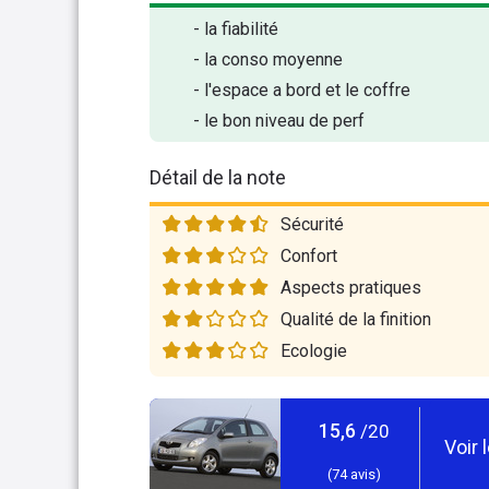
- la fiabilité
- la conso moyenne
- l'espace a bord et le coffre
- le bon niveau de perf
Détail de la note
Sécurité
Confort
Aspects pratiques
Qualité de la finition
Ecologie
15,6
/20
Voir 
(
74
avis)