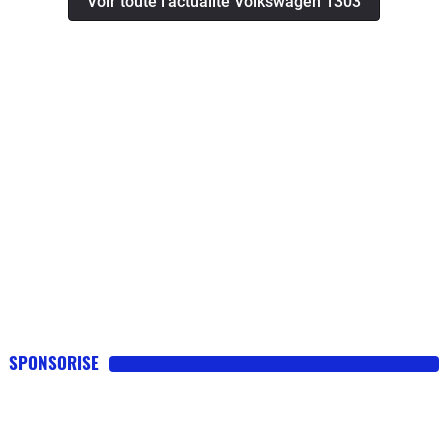
Voir toute l'actualité Volkswagen 1303
SPONSORISE