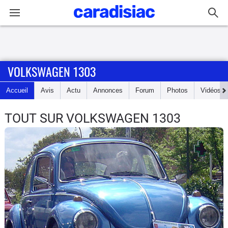
Connexion / Inscription
VOLKSWAGEN 1303
Accueil
Accueil
Avis
Actu
Annonces
Forum
Photos
Vidéos
Actu
TOUT SUR VOLKSWAGEN 1303
Essais
Guide
d'achat
Electriques
Utilitaires