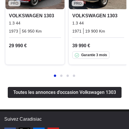
PRO
PRO
VOLKSWAGEN 1303
VOLKSWAGEN 1303
1.3 44
1.3 44
1973
56 950 Km
Manuelle
Essence
1971
19 900 Km
Manuelle
29 990 €
39 990 €
Garantie 3 mois
Toutes les annonces d'occasion Volkswagen 1303
Suivez Caradisiac