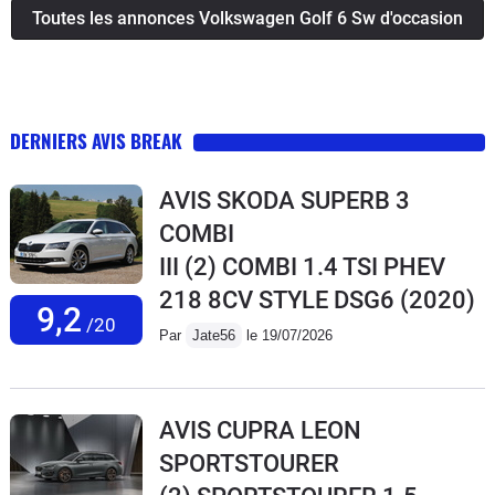
Toutes les annonces Volkswagen Golf 6 Sw d'occasion
DERNIERS AVIS BREAK
AVIS SKODA SUPERB 3
COMBI
III (2) COMBI 1.4 TSI PHEV
218 8CV STYLE DSG6
(2020)
9,2
/20
Par
Jate56
le 19/07/2026
AVIS CUPRA LEON
SPORTSTOURER