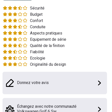
Flottes
Sécurité
Auto
Budget
Confort
Services
Conduite
Aspects pratiques
Forum
Equipement de série
Qualité de la finition
Moto
Fiabilité
Ecologie
Marques
Originalité du design
Donnez votre avis
Échangez avec notre communauté
Volkswagen Golf 6 Sw