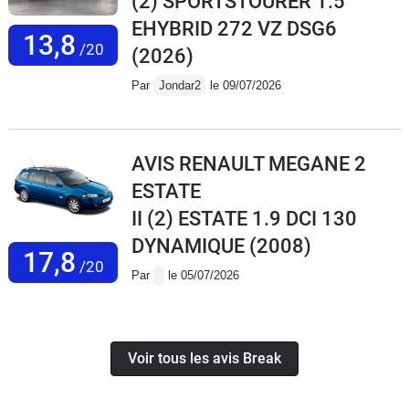
(2) SPORTSTOURER 1.5
EHYBRID 272 VZ DSG6
13,8
/20
(2026)
Par
Jondar2
le 09/07/2026
AVIS RENAULT MEGANE 2
ESTATE
II (2) ESTATE 1.9 DCI 130
DYNAMIQUE
(2008)
17,8
/20
Par
le 05/07/2026
Voir tous les avis Break