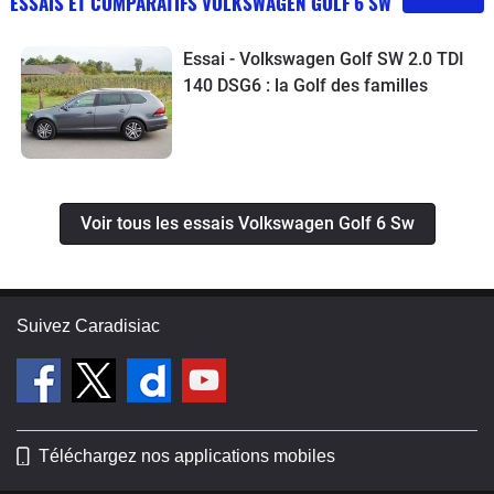
ESSAIS ET COMPARATIFS VOLKSWAGEN GOLF 6 SW
Essai - Volkswagen Golf SW 2.0 TDI
140 DSG6 : la Golf des familles
Voir tous les essais Volkswagen Golf 6 Sw
Suivez Caradisiac
Téléchargez nos applications mobiles