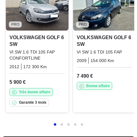
PRO
PRO
VOLKSWAGEN GOLF 6
VOLKSWAGEN GOLF 6
SW
SW
VI SW 1.6 TDI 105 FAP
VI SW 1.6 TDI 105 FAP
CONFORTLINE
2009
154 000 Km
Manuelle
2012
172 300 Km
Manuelle
Diesel
7 490 €
5 900 €
Bonne affaire
Très bonne affaire
Garantie 3 mois