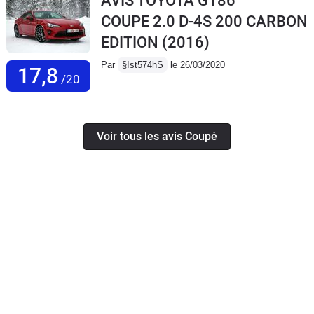
AVIS TOYOTA GT86
COUPE 2.0 D-4S 200 CARBON
EDITION
(2016)
Par
§Ist574hS
le 26/03/2020
17,8
/20
Voir tous les avis Coupé