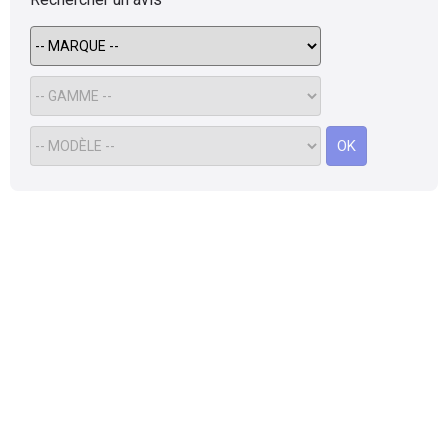
Flottes
Auto
Services
OK
Forum
Moto
Marques