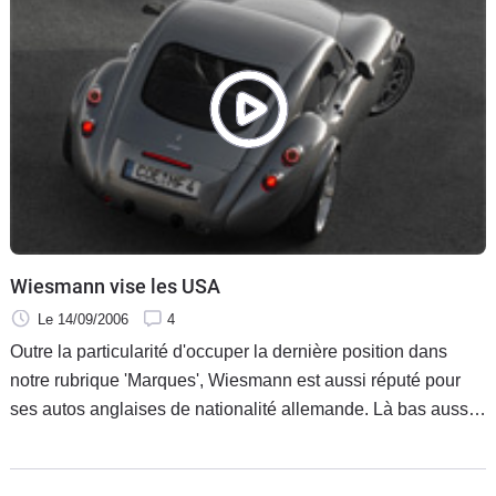
Wiesmann vise les USA
Le 14/09/2006
4
Outre la particularité d'occuper la dernière position dans
notre rubrique 'Marques', Wiesmann est aussi réputé pour
ses autos anglaises de nationalité allemande. Là bas aussi
le néo-rétro a sévi mais il faut admettre que c'est