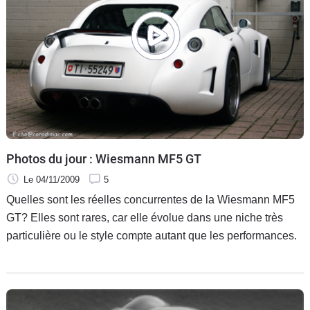
aucun des dix constructeurs présents dans le pack n'avaient
de voitures dans Forza auparavant, charmante attention que
cette diversification.
Photos du jour : Wiesmann MF5 GT
Le 04/11/2009
5
Quelles sont les réelles concurrentes de la Wiesmann MF5
GT? Elles sont rares, car elle évolue dans une niche très
particulière ou le style compte autant que les performances.