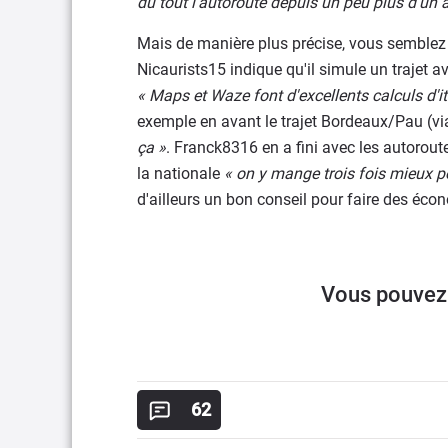
du tout l'autoroute depuis un peu plus d'un 
Mais de manière plus précise, vous semblez ê
Nicaurists15 indique qu'il simule un trajet a
« Maps et Waze font d'excellents calculs d'it
exemple en avant le trajet Bordeaux/Pau (vi
ça »
. Franck8316 en a fini avec les autorout
la nationale
« on y mange trois fois mieux p
d'ailleurs un bon conseil pour faire des éco
Vous pouvez 
62