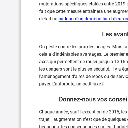
majorations spécifiques étalées entre 2019 e
fait que cette mesure entraînera une augmen
c'était un
cadeau d'un demi-milliard d'euro
Les avant
On peste contre les prix des péages. Mais si
cela a d'indéniables avantages. Le premier e
axes qui permettent de rouler jusqu'à 130 km/
les usagers sont le plus en sécurité. Il y a 
l'aménagement d'aires de repos ou de service
payer. L'autoroute, un petit luxe ?
Donnez-nous vos consei
Chaque année, sauf l'exception de 2015, les 
trajet, l'augmentation n'est que de quelques
beaucoup, les conséquences sur leur budget p