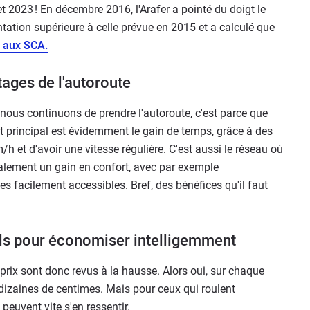
t 2023 ! En décembre 2016, l'Arafer a pointé du doigt le
tation supérieure à celle prévue en 2015 et a calculé que
s aux SCA.
ages de l'autoroute
 nous continuons de prendre l'autoroute, c'est parce que
t principal est évidemment le gain de temps, grâce à des
h et d'avoir une vitesse régulière. C'est aussi le réseau où
également un gain en confort, avec par exemple
s facilement accessibles. Bref, des bénéfices qu'il faut
ls pour économiser intelligemment
prix sont donc revus à la hausse. Alors oui, sur chaque
 dizaines de centimes. Mais pour ceux qui roulent
euvent vite s'en ressentir.