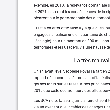
exemple, en 2018, la redevance domaniale se
et 2021, ce seront les conséquences de la s
pèseront sur le porte-monnaie des automobil
L'État a en effet officialisé il y a quelques 
engagées à réaliser une cinquantaine de ch
l'écologie) pour un montant de 800 millions d
territoriales et les usagers, via une hausse
La très mauvais
On en avait rêvé, Ségolène Royal l'a fait en
rapport dénonçant les énormes profits réalis
gel des tarifs sur les réseaux des principal
2016 que cette décision aura des effets perv
Les SCA ne se laissent jamais faire et sont 
via un avenant à leur cahier des charges un