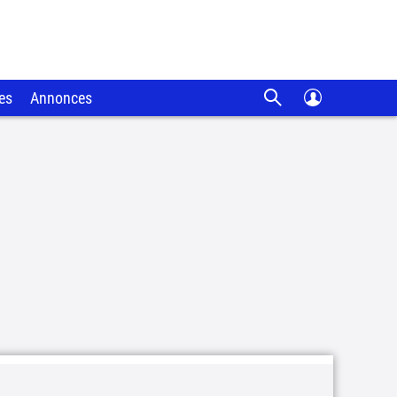
es
Annonces