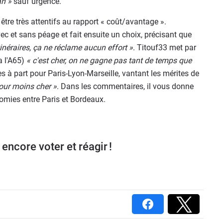
an »
sauf urgence.
tre très attentifs au rapport « coût/avantage ».
vec et sans péage et fait ensuite un choix, précisant que
inéraires, ça ne réclame aucun effort »
. Titouf33 met par
a l'A65)
« c'est cher, on ne gagne pas tant de temps que
es à part pour Paris-Lyon-Marseille, vantant les mérites de
our moins cher »
. Dans les commentaires, il vous donne
nomies entre Paris et Bordeaux.
encore voter et réagir !