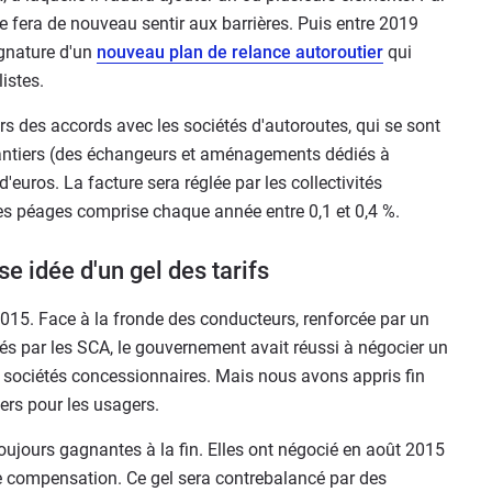
 fera de nouveau sentir aux barrières. Puis entre 2019
ignature d'un
nouveau plan de relance autoroutier
qui
istes.
jours des accords avec les sociétés d'autoroutes, qui se sont
antiers (des échangeurs et aménagements dédiés à
'euros. La facture sera réglée par les collectivités
 des péages comprise chaque année entre 0,1 et 0,4 %.
e idée d'un gel des tarifs
 2015. Face à la fronde des conducteurs, renforcée par un
és par les SCA, le gouvernement avait réussi à négocier un
es sociétés concessionnaires. Mais nous avons appris fin
ers pour les usagers.
toujours gagnantes à la fin. Elles ont négocié en août 2015
e compensation. Ce gel sera contrebalancé par des