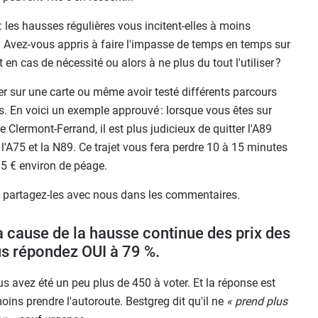
 : les hausses régulières vous incitent-elles à moins
? Avez-vous appris à faire l'impasse de temps en temps sur
 en cas de nécessité ou alors à ne plus du tout l'utiliser ?
er sur une carte ou même avoir testé différents parcours
les. En voici un exemple approuvé : lorsque vous êtes sur
e Clermont-Ferrand, il est plus judicieux de quitter l'A89
, l'A75 et la N89. Ce trajet vous fera perdre 10 à 15 minutes
5 € environ de péage.
, partagez-les avec nous dans les commentaires.
 cause de la hausse continue des prix des
s répondez OUI à 79 %.
us avez été un peu plus de 450 à voter. Et la réponse est
ins prendre l'autoroute. Bestgreg dit qu'il ne
« prend plus