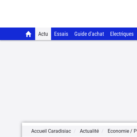
Actu
Essais
Guide d'achat
Electriques
Accueil Caradisiac
Actualité
Economie / Po