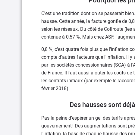
Pourquoi les pr
C'est une tradition dont on se passerait bien.
hausse. Cette année, la facture gonfle de 0
selon les réseaux. Du côté de Cofiroute (les
contenue à 0,57 %. Mais chez ASF, l'augmen
0,8 %, c'est quatre fois plus que l'inflation 
compte d'autres facteurs que l'inflation. Il
par les sociétés concessionnaires (SCA) à l
de France. Il faut aussi ajouter les coûts de
les contrats initiaux (par exemple le raccorde
février 2018).
Des hausses sont déjà
Pas la peine d'espérer un gel des tarifs aprè
gouvernement ! Des augmentations sont prév
l'inflation, la base de chaque hausse des pri