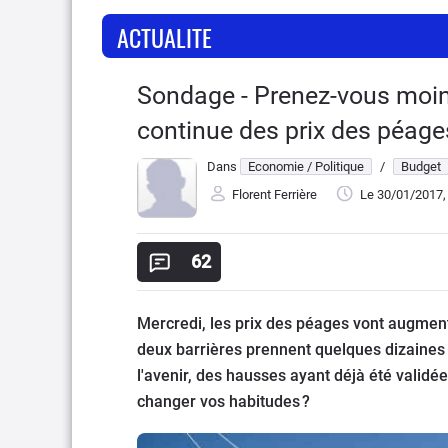
ACTUALITE
Sondage - Prenez-vous moins
continue des prix des péages
Dans
Economie / Politique
/
Budget
Florent Ferrière
Le 30/01/2017
62
Mercredi, les prix des péages vont augmen
deux barrières prennent quelques dizaines 
l'avenir, des hausses ayant déjà été validé
changer vos habitudes ?