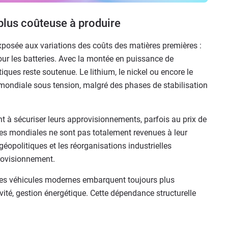
plus coûteuse à produire
xposée aux variations des coûts des matières premières :
pour les batteries. Avec la montée en puissance de
tiques reste soutenue. Le lithium, le nickel ou encore le
mondiale sous tension, malgré des phases de stabilisation
t à sécuriser leurs approvisionnements, parfois au prix de
ues mondiales ne sont pas totalement revenues à leur
opolitiques et les réorganisations industrielles
provisionnement.
 Les véhicules modernes embarquent toujours plus
ivité, gestion énergétique. Cette dépendance structurelle