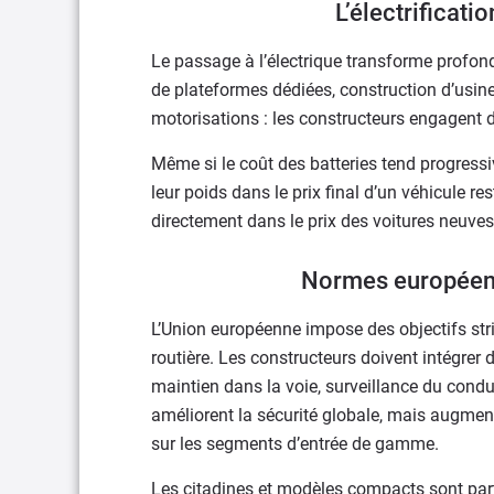
L’électrificati
Le passage à l’électrique transforme prof
de plateformes dédiées, construction d’usine
motorisations : les constructeurs engagent 
Même si le coût des batteries tend progressi
leur poids dans le prix final d’un véhicule res
directement dans le prix des voitures neuve
Normes européenn
L’Union européenne impose des objectifs stri
routière. Les constructeurs doivent intégrer
maintien dans la voie, surveillance du cond
améliorent la sécurité globale, mais augme
sur les segments d’entrée de gamme.
Les citadines et modèles compacts sont part