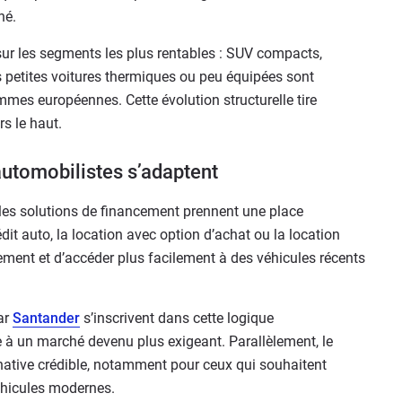
hé.
sur les segments les plus rentables : SUV compacts,
es petites voitures thermiques ou peu équipées sont
es européennes. Cette évolution structurelle tire
s le haut.
utomobilistes s’adaptent
 les solutions de financement prennent une place
dit auto, la location avec option d’achat ou la location
sement et d’accéder plus facilement à des véhicules récents
ar
Santander
s’inscrivent dans cette logique
à un marché devenu plus exigeant. Parallèlement, le
rnative crédible, notamment pour ceux qui souhaitent
véhicules modernes.