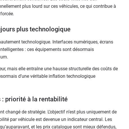
nellement plus lourd sur ces véhicules, ce qui contribue à
forcée.
ujours plus technologique
hautement technologique. Interfaces numériques, écrans
 intelligentes : ces équipements sont désormais
ium.
teur, mais elle entraîne une hausse structurelle des coûts de
ésormais d’une véritable inflation technologique
 priorité à la rentabilité
nt changé de stratégie. L’objectif n’est plus uniquement de
ilité par véhicule est devenue un indicateur central. Les
u’auparavant, et les prix catalogue sont mieux défendus,