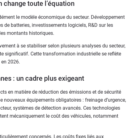
on change toute l’équation
ondément le modèle économique du secteur. Développement
s de batteries, investissements logiciels, R&D sur les
des montants historiques.
vement à se stabiliser selon plusieurs analyses du secteur,
te significatif. Cette transformation industrielle se reflète
s en 2026.
es : un cadre plus exigeant
cts en matière de réduction des émissions et de sécurité
 de nouveaux équipements obligatoires : freinage d’urgence,
ucteur, systèmes de détection avancés. Ces technologies
ntent mécaniquement le coût des véhicules, notamment
iculièrement concernés. Les coûts fixes liés aux