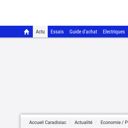
Actu
Essais
Guide d'achat
Electriques
Accueil Caradisiac
Actualité
Economie / Po