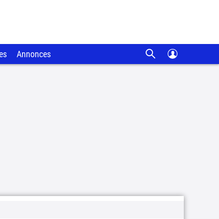
es
Annonces