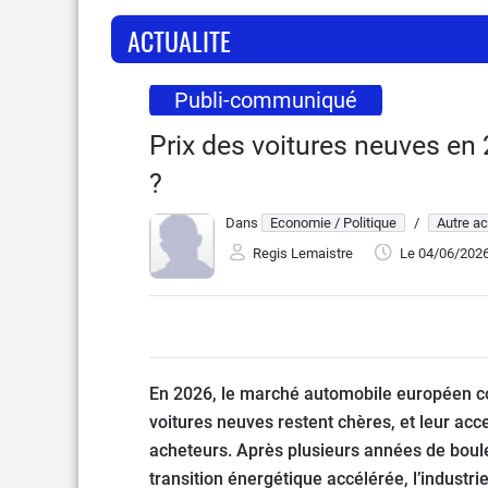
ACTUALITE
Publi-communiqué
Prix des voitures neuves en 
?
Dans
Economie / Politique
/
Autre ac
Regis Lemaistre
Le 04/06/202
En 2026, le marché automobile européen co
voitures neuves restent chères, et leur acce
acheteurs. Après plusieurs années de boulev
transition énergétique accélérée, l’industri