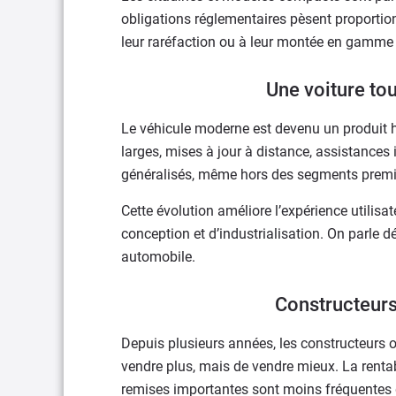
obligations réglementaires pèsent proportion
leur raréfaction ou à leur montée en gamme 
Une voiture to
Le véhicule moderne est devenu un produit 
larges, mises à jour à distance, assistances
généralisés, même hors des segments prem
Cette évolution améliore l’expérience utilisa
conception et d’industrialisation. On parle d
automobile.
Constructeurs :
Depuis plusieurs années, les constructeurs o
vendre plus, mais de vendre mieux. La rentab
remises importantes sont moins fréquentes q