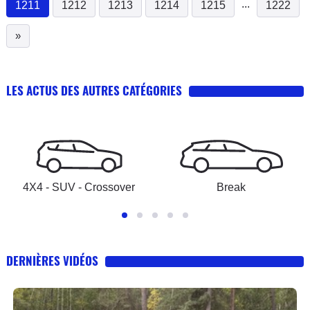
...
1211
1212
1213
1214
1215
1222
(current)
»
LES ACTUS DES AUTRES CATÉGORIES
4X4 - SUV - Crossover
Break
DERNIÈRES VIDÉOS