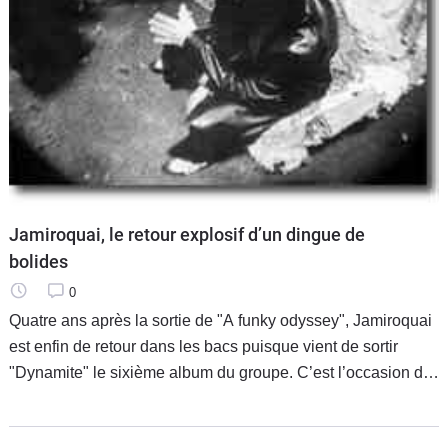
Jamiroquai, le retour explosif d’un dingue de
bolides
0
Quatre ans après la sortie de "A funky odyssey", Jamiroquai
est enfin de retour dans les bacs puisque vient de sortir
"Dynamite" le sixième album du groupe. C’est l’occasion de
retrouver le timbre de voix si particulier et les chapeaux