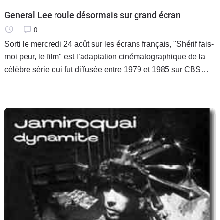
General Lee roule désormais sur grand écran
0
Sorti le mercredi 24 août sur les écrans français, "Shérif fais-
moi peur, le film" est l’adaptation cinématographique de la
célèbre série qui fut diffusée entre 1979 et 1985 sur CBS
puis en France, notamment sur la Cinq. Fidèle au