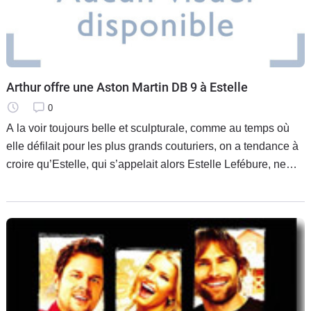
Arthur offre une Aston Martin DB 9 à Estelle
0
A la voir toujours belle et sculpturale, comme au temps où
elle défilait pour les plus grands couturiers, on a tendance à
croire qu’Estelle, qui s’appelait alors Estelle Lefébure, ne
vieillit pas. Et pourtant la semaine prochaine, le 11 mai