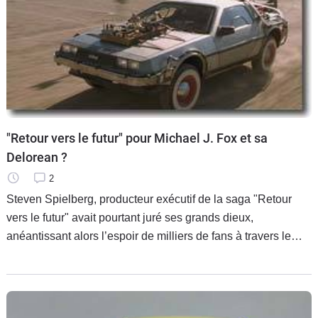
"Retour vers le futur" pour Michael J. Fox et sa
Delorean ?
2
Steven Spielberg, producteur exécutif de la saga "Retour
vers le futur" avait pourtant juré ses grands dieux,
anéantissant alors l’espoir de milliers de fans à travers le
monde : pas de "Retour vers le futur IV". Fort heureusement,
il n’y a