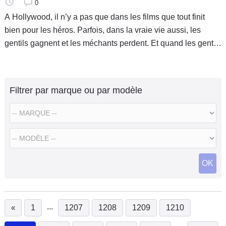
0
A Hollywood, il n’y a pas que dans les films que tout finit
bien pour les héros. Parfois, dans la vraie vie aussi, les
gentils gagnent et les méchants perdent. Et quand les gentils
ne sont autres que Jennifer Lopez, et son mari, le chanteur
Filtrer par marque ou par modèle
OK
...
«
1
1207
1208
1209
1210