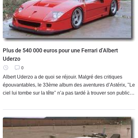
Plus de 540 000 euros pour une Ferrari d’Albert
Uderzo
0
Albert Uderzo a de quoi se réjouir. Malgré des critiques
épouvantables, le 33ème album des aventures d’Astérix, "Le
ciel lui tombe sur la tête" n’a pas tardé à trouver son public.
Avec 2,4 millions d’exemplaires vendus en un mois et