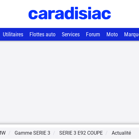
Utilitaires
Flottes auto
Services
Forum
Moto
Marqu
MW
Gamme
SERIE 3
SERIE 3 E92 COUPE
Actualité