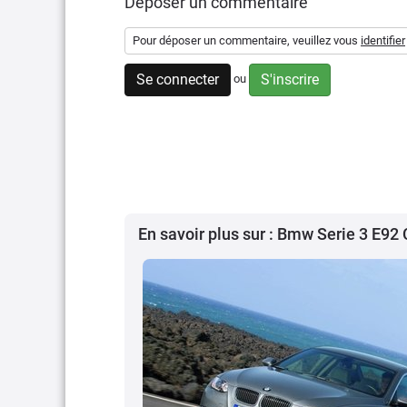
Déposer un commentaire
Pour déposer un commentaire, veuillez vous
identifier
Se connecter
S'inscrire
ou
En savoir plus sur : Bmw Serie 3 E92