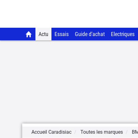
Actu
Essais
Guide d'achat
Electriques
Accueil Caradisiac
Toutes les marques
B