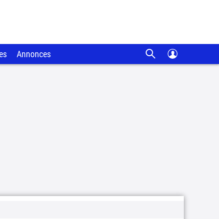
es
Annonces