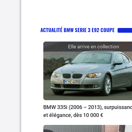
ACTUALITÉ BMW SERIE 3 E92 COUPE
Elle arrive en collection
BMW 335i (2006 – 2013), surpuissan
et élégance, dès 10 000 €