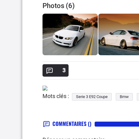
Photos (6)
3
Mots clés :
Serie 3 E92 Coupe
Bmw
COMMENTAIRES
()