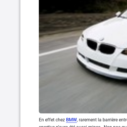
En effet chez
BMW
, rarement la barrière en