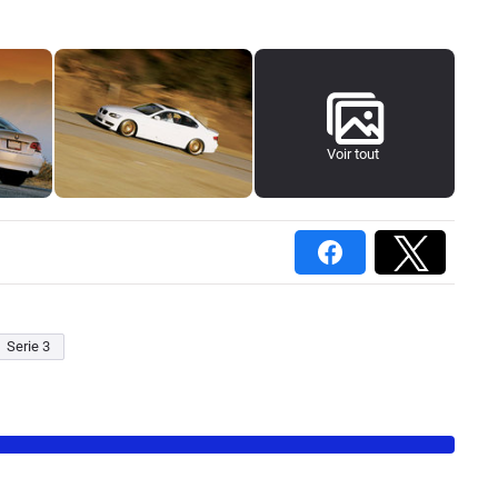
Voir tout
Serie 3