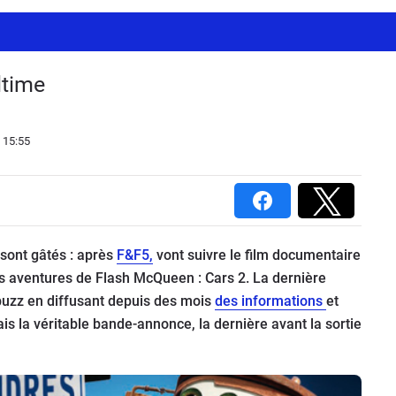
ltime
 15:55
sont gâtés : après
F&F5,
vont suivre le film documentaire
s aventures de Flash McQueen : Cars 2. La dernière
 buzz en diffusant depuis des mois
des informations
et
ais la véritable bande-annonce, la dernière avant la sortie