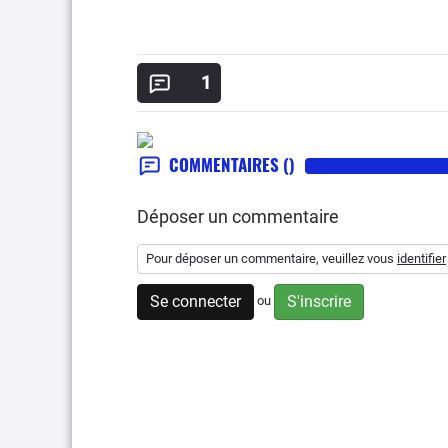
1
COMMENTAIRES
()
Déposer un commentaire
Pour déposer un commentaire, veuillez vous
identifier
Se connecter
S'inscrire
ou