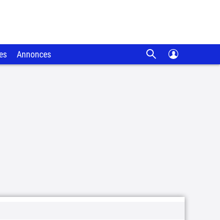
es
Annonces