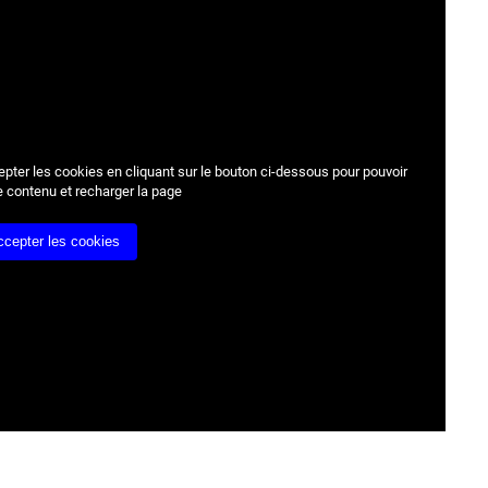
epter les cookies
en cliquant sur le bouton ci-dessous pour pouvoir
e contenu et recharger la page
ccepter les cookies