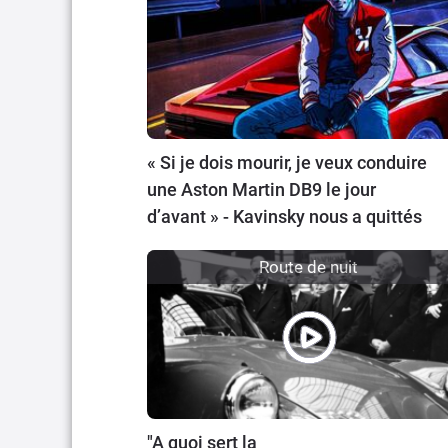
« Si je dois mourir, je veux conduire
une Aston Martin DB9 le jour
d’avant » - Kavinsky nous a quittés
Route de nuit
"A quoi sert la