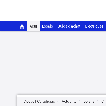
Actu
Essais
Guide d'achat
Electriques
Accueil Caradisiac
Actualité
Loisirs
Ci