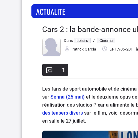
ACTUALITE
Cars 2 : la bande-annonce u
Dans
Loisirs
/
Cinéma
Patrick Garcia
Le 17/05/2011
à
1
Les fans de sport automobile et de cinéma 
sur
Senna (25 mai)
et le deuxième opus de
réalisation des studios Pixar a alimenté le
des teasers divers
sur le film, voici désorm
en salle le 27 juillet.