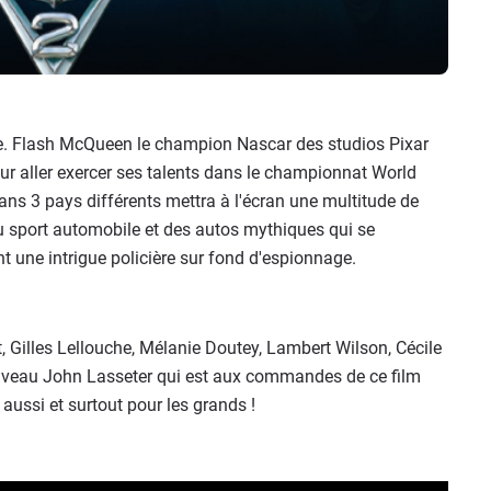
e. Flash McQueen le champion Nascar des studios Pixar
r aller exercer ses talents dans le championnat World
ans 3 pays différents mettra à l'écran une multitude de
 sport automobile et des autos mythiques qui se
 une intrigue policière sur fond d'espionnage.
, Gilles Lellouche, Mélanie Doutey, Lambert Wilson, Cécile
nouveau John Lasseter qui est aux commandes de ce film
aussi et surtout pour les grands !