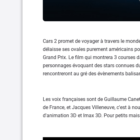
Cars 2 promet de voyager à travers le mond
délaisse ses ovales purement américains pou
Grand Prix. Le film qui montrera 3 courses d
personnages évoquant des stars connues du
rencontreront au gré des évènements balisant
Les voix françaises sont de Guillaume Canet
de France, et Jacques Villeneuve, c'est à 
d'animation 3D et Imax 3D. Pour petits mais 