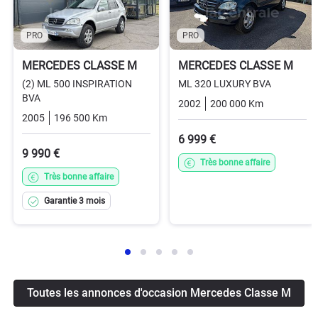
PRO
PRO
MERCEDES CLASSE M
MERCEDES CLASSE M
(2) ML 500 INSPIRATION
ML 320 LUXURY BVA
BVA
2002
200 000 Km
Automati
2005
196 500 Km
Automatique
Essence
6 999 €
9 990 €
Très bonne affaire
Très bonne affaire
Garantie 3 mois
Toutes les annonces d'occasion Mercedes Classe M