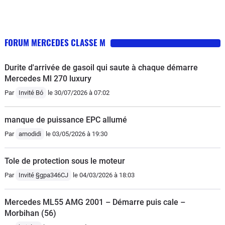
FORUM MERCEDES CLASSE M
Durite d'arrivée de gasoil qui saute à chaque démarre
Mercedes Ml 270 luxury
Par
Invité Bó
le 30/07/2026 à 07:02
manque de puissance EPC allumé
Par
arnodidi
le 03/05/2026 à 19:30
Tole de protection sous le moteur
Par
Invité §gpa346CJ
le 04/03/2026 à 18:03
Mercedes ML55 AMG 2001 – Démarre puis cale –
Morbihan (56)