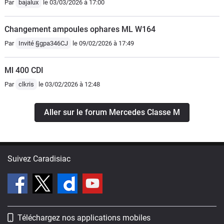
Par
bajalux
le 03/03/2026 à 17:00
Changement ampoules ophares ML W164
Par
Invité §gpa346CJ
le 09/02/2026 à 17:49
Ml 400 CDI
Par
clkris
le 03/02/2026 à 12:48
Aller sur le forum Mercedes Classe M
Suivez Caradisiac
Téléchargez nos applications mobiles