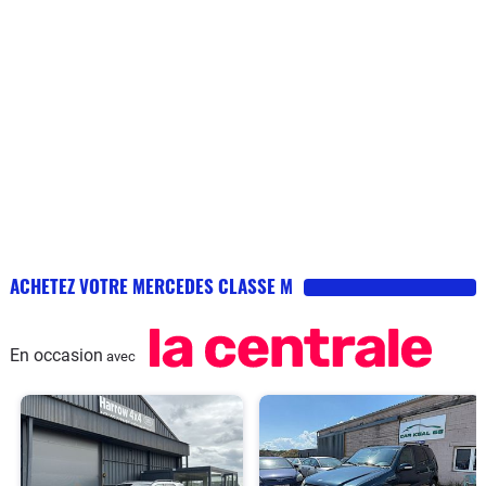
ACHETEZ VOTRE MERCEDES CLASSE M
En occasion
avec