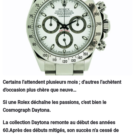
Flottes
Auto
Services
Forum
Moto
Marques
Certains l’attendent plusieurs mois ; d’autres l’achètent
d’occasion plus chère que neuve…
Si une Rolex déchaîne les passions, c’est bien le
Cosmograph Daytona.
La collection Daytona remonte au début des années
60.Après des débuts mitigés, son succès n’a cessé de