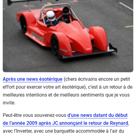
Flottes
Auto
Services
Forum
Moto
Marques
Après une news ésotérique
(chers écrivains encore un petit
effort pour exercer votre art ésotérique), c’est à un retour à de
meilleures intentions et de meilleurs sentiments que je vous
invite.
Peut-être vous souvenez-vous
d’une news datant du début
de l’année 2009 après JC annonçant le retour de Reynard
,
avec l’Inverter, avec une barquette accommodée à l’air du