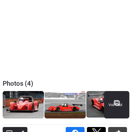
Photos (4)
Voir tout