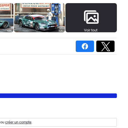
Voir tout
ou
créer un compte
.