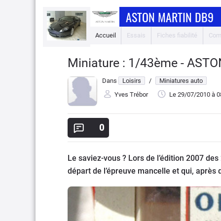
ASTON MARTIN DB9
Accueil
Essais
Fiches fiabilité
Com
Miniature : 1/43ème - AS
Dans
Loisirs
/
Miniatures auto
Yves Trébor
Le 29/07/2010
à 0
0
Le saviez-vous ? Lors de l’édition 2007 des
départ de l’épreuve mancelle et qui, après 