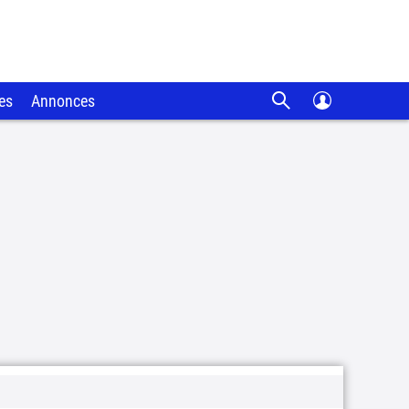
es
Annonces