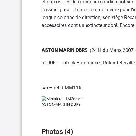
et arrière. Les deux antennes radio sont sur l
l’essuie-glace. Un mot tout de même pour l’int
longue colonne de direction, son siège Recaro
accessoires dont un extincteur doré. Encore u
ASTON MARIN DBR9
(24 H du Mans 2007
n° 006 - Patrick Bornhauser, Roland Berville
Ixo – réf. LMM116
Photos (4)