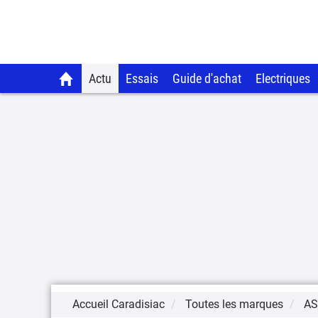
Actu
Essais
Guide d'achat
Electriques
Accueil Caradisiac
Toutes les marques
AS