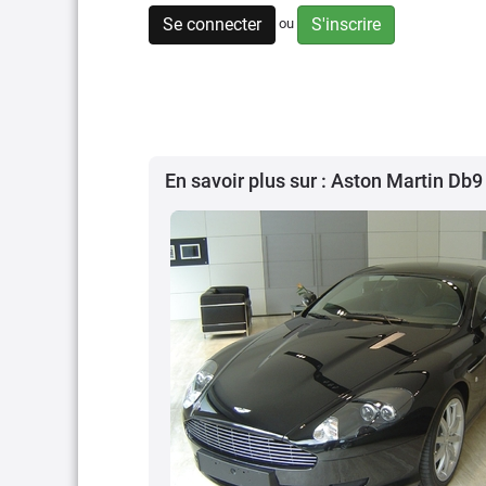
Se connecter
S'inscrire
ou
En savoir plus sur : Aston Martin Db9