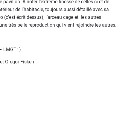
e pavillon. A noter l’extrême finesse de celles-ci et de
érieur de l’habitacle, toujours aussi détaillé avec sa
 (c’est écrit dessus), l’arceau cage et les autres
ne très belle reproduction qui vient rejoindre les autres.
 – LMGT1)
 et Gregor Fisken