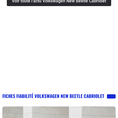
Voir toute l'actu Volkswagen New Beetle Cabriolet
FICHES FIABILITÉ VOLKSWAGEN NEW BEETLE CABRIOLET