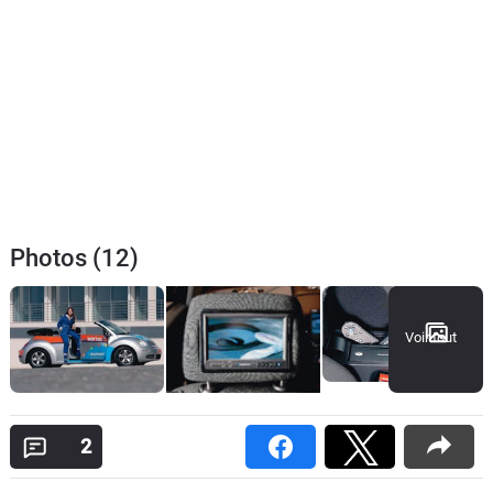
Photos (12)
Voir tout
2