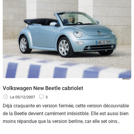
Volkswagen New Beetle cabriolet
Le 05/12/2007
3
Déjà craquante en version fermée, cette version découvrable
de la Beetle devient carrément irrésistible. Elle est aussi bien
moins répandue que la version berline, car elle set oins
diffusée et, surtout, elle n'a été commercialisée que cinq ans