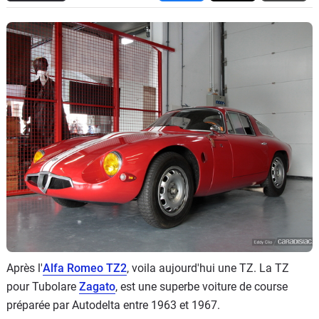
Flottes
Auto
Services
Forum
Moto
Marques
Après l'
Alfa Romeo TZ2
, voila aujourd'hui une TZ. La TZ
pour Tubolare
Zagato
, est une superbe voiture de course
préparée par Autodelta entre 1963 et 1967.