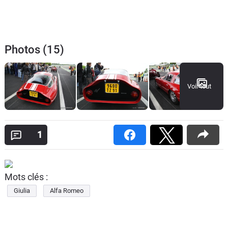
Photos (15)
Voir tout
1
Mots clés :
Giulia
Alfa Romeo