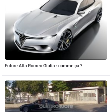
Future Alfa Romeo Giulia : comme ça ?