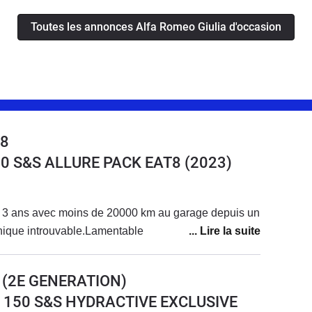
Toutes les annonces Alfa Romeo Giulia d'occasion
08
30 S&S ALLURE PACK EAT8
(2023)
 3 ans avec moins de 20000 km au garage depuis un
nique introuvable.Lamentable
 (2E GENERATION)
DI 150 S&S HYDRACTIVE EXCLUSIVE