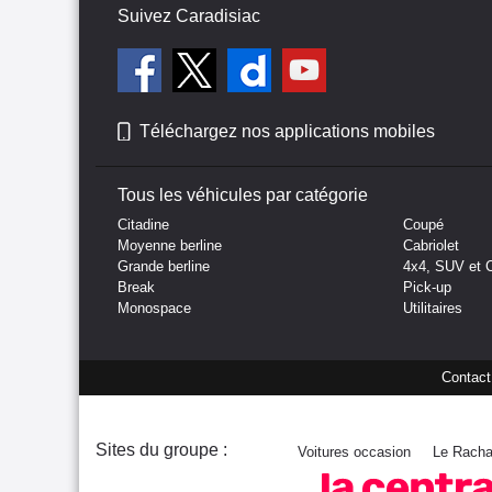
Suivez Caradisiac
Téléchargez nos applications mobiles
Tous les véhicules par catégorie
Citadine
Coupé
Moyenne berline
Cabriolet
Grande berline
4x4, SUV et 
Break
Pick-up
Monospace
Utilitaires
Contact
Sites du groupe :
Voitures occasion
Le Racha