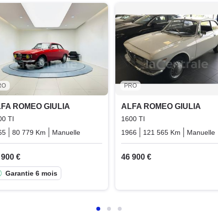
RO
PRO
FA ROMEO GIULIA
ALFA ROMEO GIULIA
00 TI
1600 TI
65
80 779 Km
Manuelle
Essence
1966
121 565 Km
Manuelle
 900 €
46 900 €
Garantie 6 mois