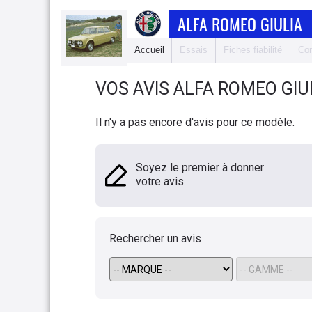
ALFA ROMEO GIULIA
Accueil
Essais
Fiches fiabilité
Com
VOS AVIS
ALFA ROMEO
GIU
Il n'y a pas encore d'avis pour ce modèle.
Soyez le premier à donner
votre avis
Rechercher un avis