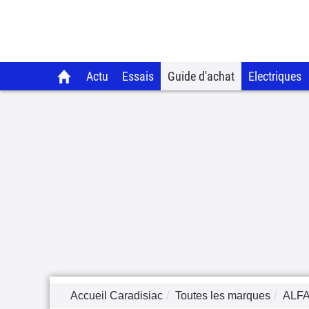
Actu
Essais
Guide d'achat
Electriques
Accueil Caradisiac
Toutes les marques
ALF