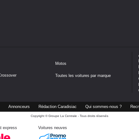
Motos
Crossover
Toutes les voitures par marque
Annonceurs
Rédaction Caradisiac
Qui sommes-nous ?
Recr
Copyright © Groupe La Centrale - Tous droits réservés
t express
Voitures neuves