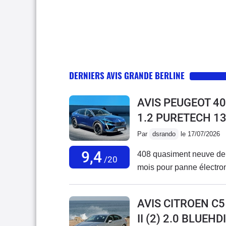
DERNIERS AVIS GRANDE BERLINE
AVIS PEUGEOT 4
1.2 PURETECH 1
Par
dsrando
le 17/07/2026
9,4
408 quasiment neuve de
/20
mois pour panne électro
AVIS CITROEN C5
II (2) 2.0 BLUEH