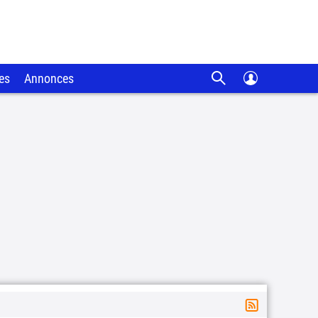
es
Annonces