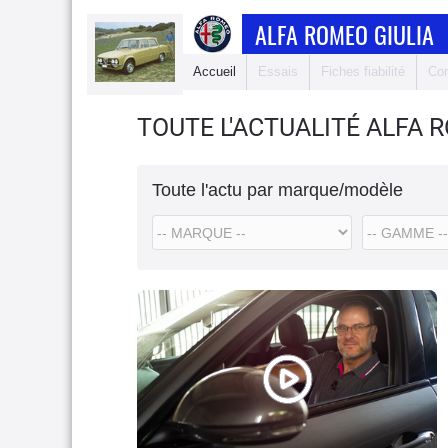
ALFA ROMEO GIULIA
Accueil
Essais
Fiches fiabilité
Com
TOUTE L'ACTUALITÉ ALFA 
Toute l'actu par marque/modèle