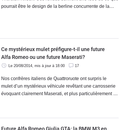
pourrait être le design de la berline concurrente de la
BMW M3.
Ce mystérieux mulet préfigure-t-il une future
Alfa Romeo ou une future Maserati?
Le 20/08/2014
, mis à jour
à 18:00
17
Nos confrères italiens de Quattroruote ont surpris le
mulet d’un mystérieux véhicule revêtant une carrosserie
évoquant clairement Maserati, et plus particulièrement la
berline Ghibli. Quel modèle pourrait-il bien préfigurer ?
Future Alfa Romeo Giulia GTA: la BMW M3 en