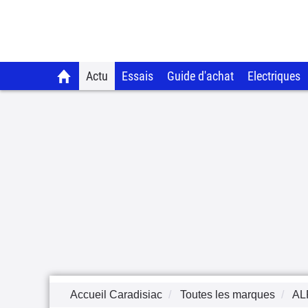
Actu
Essais
Guide d'achat
Electriques
Accueil Caradisiac
Toutes les marques
AL