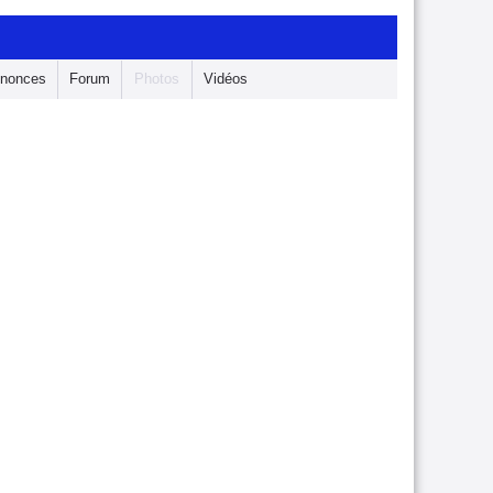
nonces
Forum
Photos
Vidéos