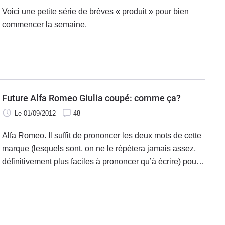
Voici une petite série de brèves « produit » pour bien
commencer la semaine.
Future Alfa Romeo Giulia coupé: comme ça?
Le 01/09/2012
48
Alfa Romeo. Il suffit de prononcer les deux mots de cette
marque (lesquels sont, on ne le répétera jamais assez,
définitivement plus faciles à prononcer qu’à écrire) pour
susciter la passion.