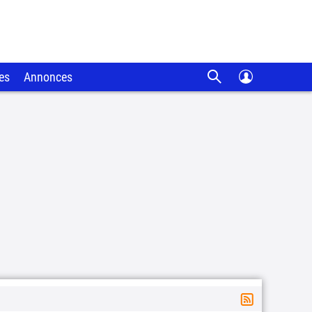
es
Annonces