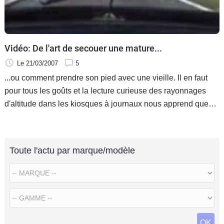
Vidéo: De l'art de secouer une mature...
Le 21/03/2007
5
...ou comment prendre son pied avec une vieille. Il en faut
pour tous les goûts et la lecture curieuse des rayonnages
d'altitude dans les kiosques à journaux nous apprend que
certains aiment la compagnie de quelques vieilles dames
encore sportives.
Toute l'actu par marque/modèle
OK