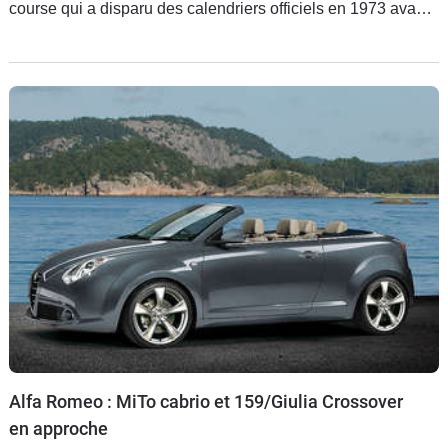
course qui a disparu des calendriers officiels en 1973 avant
de s'éteindre complètement en 1977 après un accident de
trop.
Alfa Romeo : MiTo cabrio et 159/Giulia Crossover
en approche