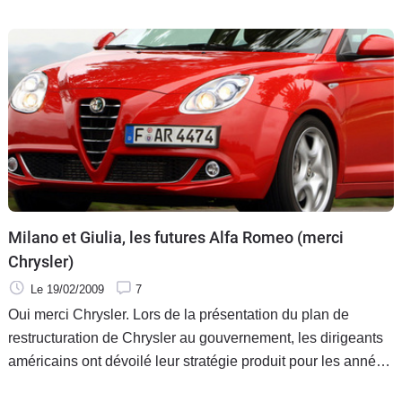
Milano et Giulia, les futures Alfa Romeo (merci
Chrysler)
Le 19/02/2009
7
Oui merci Chrysler. Lors de la présentation du plan de
restructuration de Chrysler au gouvernement, les dirigeants
américains ont dévoilé leur stratégie produit pour les années
à venir afin de prouver leur viabilité. L'alliance avec Fiat et