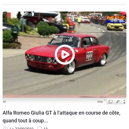
bouchée. Si passer pro n'est pas son but, la passion qui
l'anime reste l'amour de la photo et des belles autos (ou peut
être l'inverse) avant tout et ça se voit.
Alfa Romeo Giulia GT à l'attaque en course de côte,
quand tout à coup...