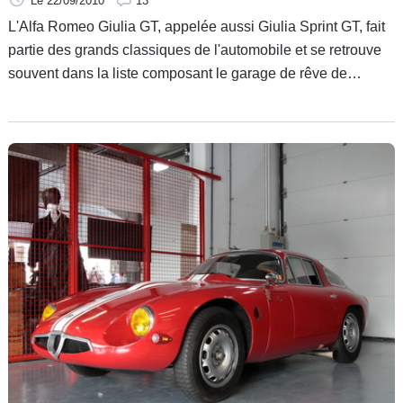
Le 22/09/2010
13
L'Alfa Romeo Giulia GT, appelée aussi Giulia Sprint GT, fait
partie des grands classiques de l'automobile et se retrouve
souvent dans la liste composant le garage de rêve de
nombreux connaisseurs, tant sa ligne paraît indémodable.