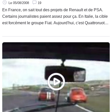
Le 05/08/2008
19
En France, on sait tout des projets de Renault et de PSA.
Certains journalistes paient assez pour ça. En Italie, la cible
est forcément le groupe Fiat. Aujourd'hui, c'est Quattroruote
qui nous offre quelques infos de première main concernant
le