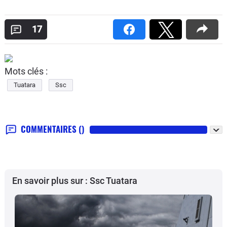
17
Mots clés :
Tuatara
Ssc
COMMENTAIRES
()
En savoir plus sur : Ssc Tuatara