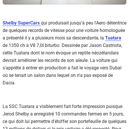
Shelby SuperCars
qui produisait jusqu'à peu l'Aero détentrice
de quelques records de vitesse pour une voiture homologuée
a présenté il y a plusieurs mois sa descendante, la
Tuatara
de 1350 ch à V8 7,0l biturbo. Dessinée par Jason Castriota,
cette Tuatara dont le nom évoque un reptile néozélandais
devrait améliorer les records de son aïeule. La voiture qui
s'apprête à entrer en production a fait le voyage vers Dubaï
où se tenait un salon dans lequel on n'a pas exposé de
Dacia.
La SSC Tuatara a visiblement fait forte impression puisque
Jerod Shelby a enregistré 10 commandes fermes en 5 jours,
ce qui doit lui permettre d'étoffer son portefeuille de quelques
13 millions de dollars si le prix unitaire a été respecté. Pour