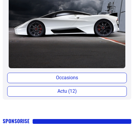
Occasions
Actu (12)
SPONSORISE