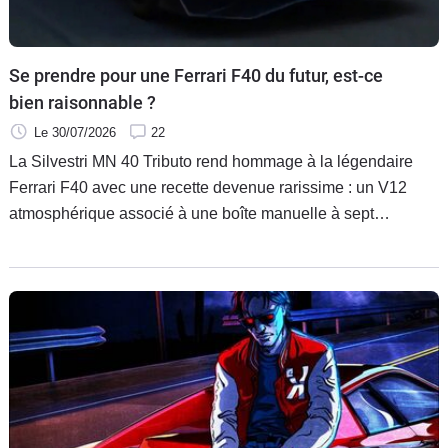
Se prendre pour une Ferrari F40 du futur, est-ce
bien raisonnable ?
Le 30/07/2026
22
La Silvestri MN 40 Tributo rend hommage à la légendaire
Ferrari F40 avec une recette devenue rarissime : un V12
atmosphérique associé à une boîte manuelle à sept
rapports. Prévue à seulement 15 exemplaires, cette supercar
italienne privilégie les sensations de conduite aux
assistances électroniques.