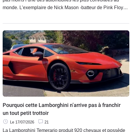
monde. L’exemplaire de Nick Mason -batteur de Pink Floyd-
pourrait dépasser les 30 millions d’euros lors de sa mise aux
enchères par RM Sotheby's.
Pourquoi cette Lamborghini n’arrive pas à franchir
un tout petit trottoir
Le 17/07/2026
21
La Lamborghini Temerario produit 920 chevaux et possède