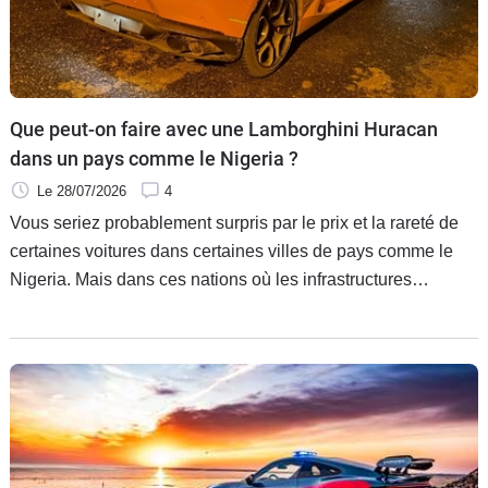
Que peut-on faire avec une Lamborghini Huracan
dans un pays comme le Nigeria ?
Le 28/07/2026
4
Vous seriez probablement surpris par le prix et la rareté de
certaines voitures dans certaines villes de pays comme le
Nigeria. Mais dans ces nations où les infrastructures
routières n’ont rien à voir avec les nôtres, profiter de sa
voiture de sport en voyage paraît théoriquement très difficile.