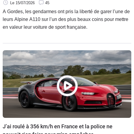
villages de France
Le 15/07/2026
45
A Gordes, les gendarmes ont pris la liberté de garer l’une de
leurs Alpine A110 sur l’un des plus beaux coins pour mettre
en valeur leur voiture de sport française.
J’ai roulé à 356 km/h en France et la police ne