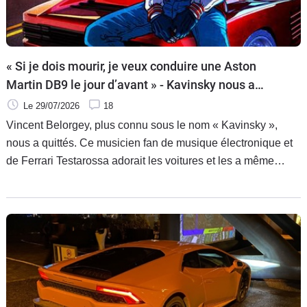
« Si je dois mourir, je veux conduire une Aston
Martin DB9 le jour d’avant » - Kavinsky nous a
quittés
Le 29/07/2026
18
Vincent Belorgey, plus connu sous le nom « Kavinsky »,
nous a quittés. Ce musicien fan de musique électronique et
de Ferrari Testarossa adorait les voitures et les a même
mises en scène dans sa musique.