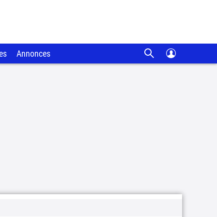
es
Annonces