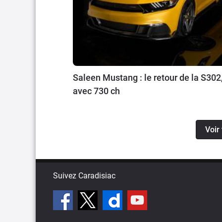
Saleen Mustang : le retour de la S302
avec 730 ch
Voir
Suivez Caradisiac