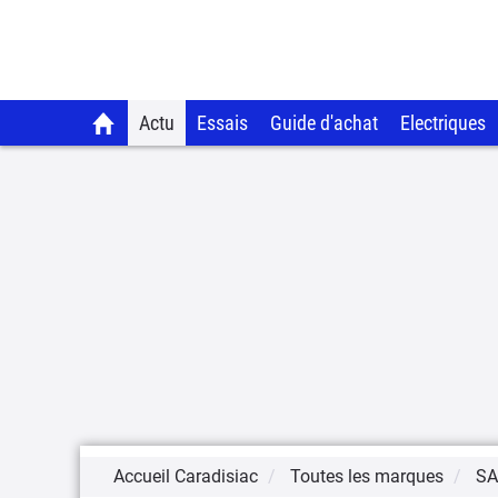
Actu
Essais
Guide d'achat
Electriques
Accueil Caradisiac
Toutes les marques
SA