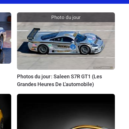
Photo du jour
Photos du jour : Saleen S7R GT1 (Les
Grandes Heures De L'automobile)