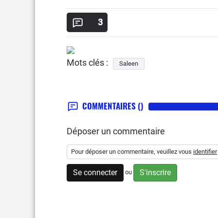
3
Mots clés :
Saleen
COMMENTAIRES
()
Déposer un commentaire
Pour déposer un commentaire, veuillez vous
identifier
Se connecter
S'inscrire
ou