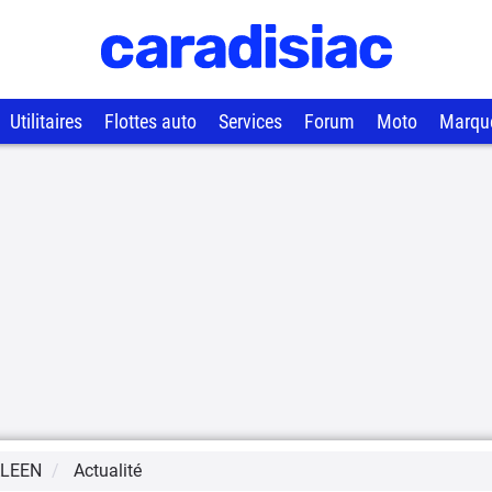
Utilitaires
Flottes auto
Services
Forum
Moto
Marqu
LEEN
Actualité