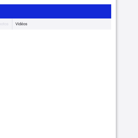
hotos
Vidéos