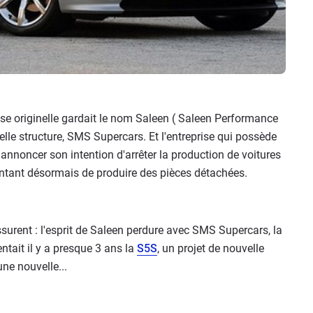
ise originelle gardait le nom Saleen ( Saleen Performance
lle structure, SMS Supercars. Et l'entreprise qui possède
nnoncer son intention d'arrêter la production de voitures
ntant désormais de produire des pièces détachées.
surent : l'esprit de Saleen perdure avec SMS Supercars, la
ntait il y a presque 3 ans la
S5S
, un projet de nouvelle
une nouvelle...