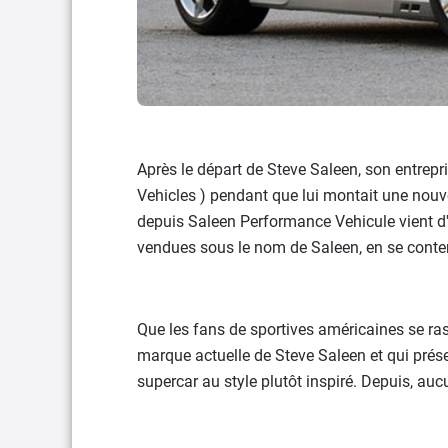
Après le départ de Steve Saleen, son entrepr
Vehicles ) pendant que lui montait une nouve
depuis Saleen Performance Vehicule vient d'a
vendues sous le nom de Saleen, en se conte
Que les fans de sportives américaines se ras
marque actuelle de Steve Saleen et qui prése
supercar au style plutôt inspiré. Depuis, auc