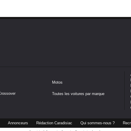
Motos
Crossover
Toutes les voitures par marque
Annonceurs
Rédaction Caradisiac
Qui sommes-nous ?
Recr