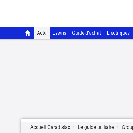
Actu
Essais
Guide d'achat
Electriques
Accueil Caradisiac
Le guide utilitaire
Group