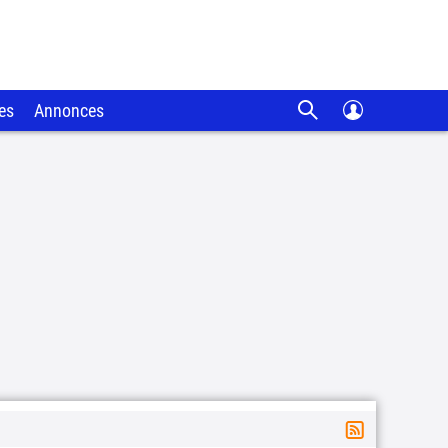
es
Annonces