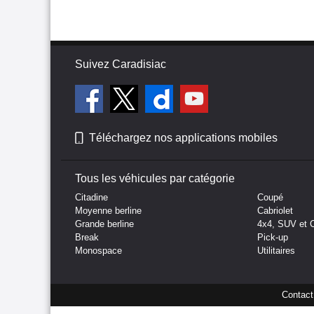
Suivez Caradisiac
Téléchargez nos applications mobiles
Tous les véhicules par catégorie
Citadine
Coupé
Moyenne berline
Cabriolet
Grande berline
4x4, SUV et 
Break
Pick-up
Monospace
Utilitaires
Contact