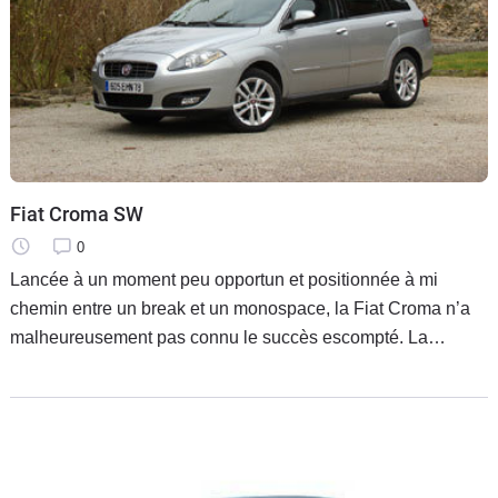
Fiat Croma SW
0
Lancée à un moment peu opportun et positionnée à mi
chemin entre un break et un monospace, la Fiat Croma n’a
malheureusement pas connu le succès escompté. La
transalpine revient sur le devant de la scène comme un
break à part entière avec