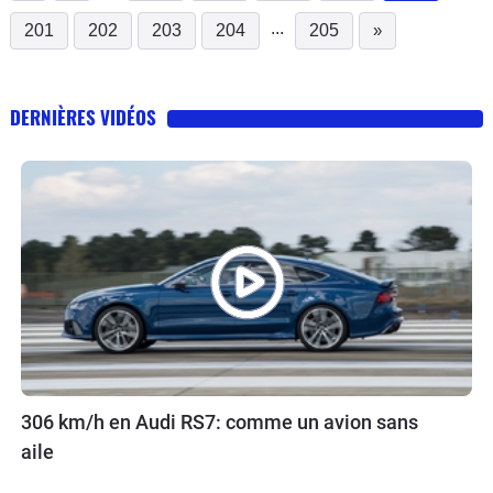
...
201
202
203
204
205
»
DERNIÈRES VIDÉOS
306 km/h en Audi RS7: comme un avion sans
aile