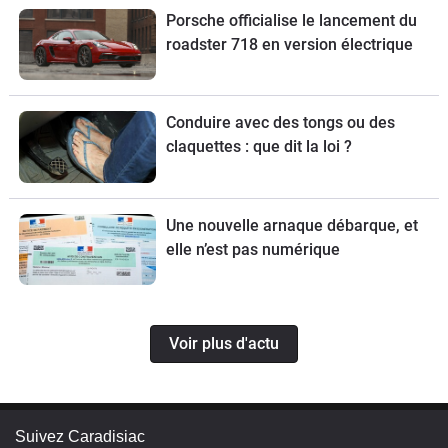
Porsche officialise le lancement du
roadster 718 en version électrique
Conduire avec des tongs ou des
claquettes : que dit la loi ?
Une nouvelle arnaque débarque, et
elle n’est pas numérique
Voir plus d'actu
Suivez Caradisiac