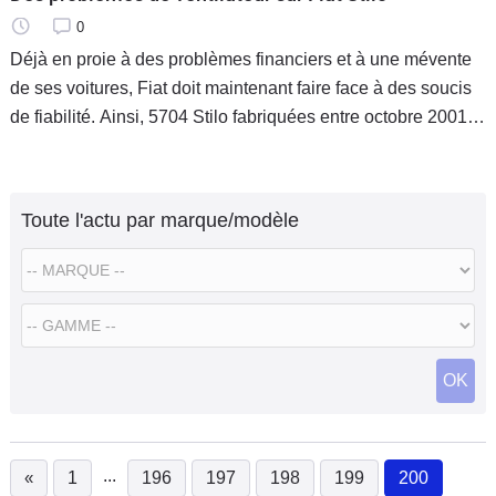
0
Déjà en proie à des problèmes financiers et à une mévente
de ses voitures, Fiat doit maintenant faire face à des soucis
de fiabilité. Ainsi, 5704 Stilo fabriquées entre octobre 2001 et
février 2002 et circulant en France vont être
Toute l'actu par marque/modèle
OK
...
«
1
196
197
198
199
200
(current