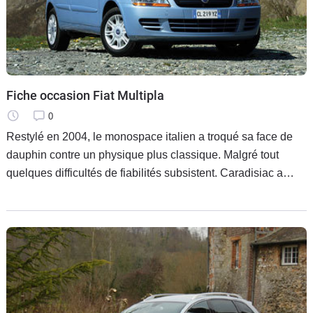
Flottes
Auto
Services
Fiche occasion Fiat Multipla
Forum
0
Restylé en 2004, le monospace italien a troqué sa face de
Moto
dauphin contre un physique plus classique. Malgré tout
quelques difficultés de fiabilités subsistent. Caradisiac a
Marques
passé en revue le Fiat Multipla.