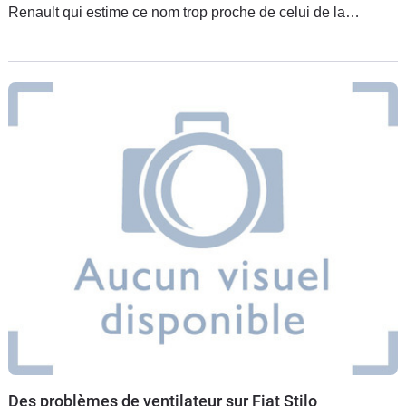
Renault qui estime ce nom trop proche de celui de la
Twingo. Menacé d'un procès, Fiat aurait cédé et les deux
marques auraient
Des problèmes de ventilateur sur Fiat Stilo