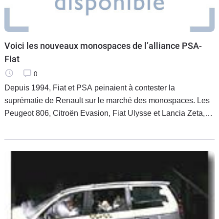
Voici les nouveaux monospaces de l’alliance PSA-
Fiat
0
Depuis 1994, Fiat et PSA peinaient à contester la
suprématie de Renault sur le marché des monospaces. Les
Peugeot 806, Citroën Evasion, Fiat Ulysse et Lancia Zeta,
qui se différencient entre eux par la calandre, la forme des
feux et les niveaux