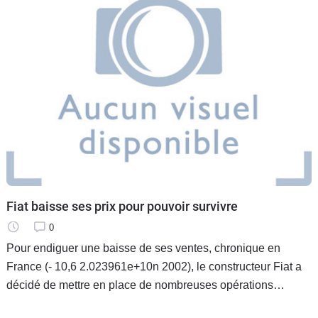
Fiat baisse ses prix pour pouvoir survivre
0
Pour endiguer une baisse de ses ventes, chronique en
France (- 10,6 2.023961e+10n 2002), le constructeur Fiat a
décidé de mettre en place de nombreuses opérations
promotionnelles sur Punto et Stilo, afin de dynamiser ses