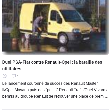
Duel PSA-Fiat contre Renault-Opel : la bataille des
utilitaires
1
Le lancement couronné de succès des Renault Master
II/Opel Movano puis des "petits" Renault Trafic/Opel Vivaro a
permis au groupe Renault de retrouver une place de premier
plan sur le marché des utilitaires en Europe. Peugeot-
Citroën, associé