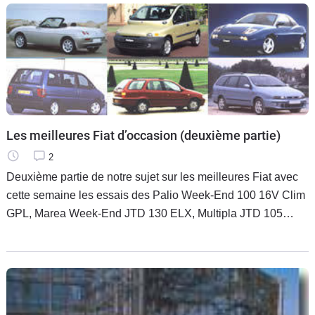
Les meilleures Fiat d’occasion (deuxième partie)
2
Deuxième partie de notre sujet sur les meilleures Fiat avec
cette semaine les essais des Palio Week-End 100 16V Clim
GPL, Marea Week-End JTD 130 ELX, Multipla JTD 105
ELX, Ulysse 2.1 12V TD EL Clim, Barchetta Pack, Coupé
2.0 20V Turbo.