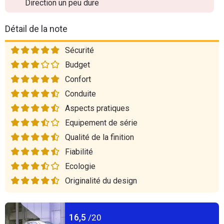
Direction un peu dure
Détail de la note
Sécurité
Budget
Confort
Conduite
Aspects pratiques
Equipement de série
Qualité de la finition
Fiabilité
Ecologie
Originalité du design
16,5
/20