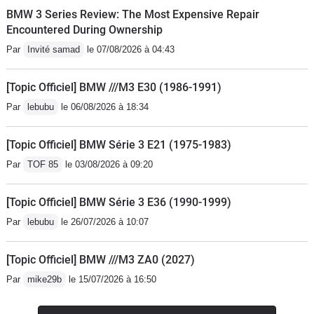
BMW 3 Series Review: The Most Expensive Repair
Encountered During Ownership
Par
Invité samad
le 07/08/2026 à 04:43
[Topic Officiel] BMW ///M3 E30 (1986-1991)
Par
lebubu
le 06/08/2026 à 18:34
[Topic Officiel] BMW Série 3 E21 (1975-1983)
Par
TOF 85
le 03/08/2026 à 09:20
[Topic Officiel] BMW Série 3 E36 (1990-1999)
Par
lebubu
le 26/07/2026 à 10:07
[Topic Officiel] BMW ///M3 ZA0 (2027)
Par
mike29b
le 15/07/2026 à 16:50