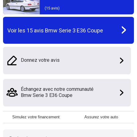
(
15
avis)
Voir les
15
avis
Bmw Serie 3 E36 Coupe
Donnez votre avis
Échangez avec notre communauté
Bmw Serie 3 E36 Coupe
Simulez votre financement
Assurez votre auto