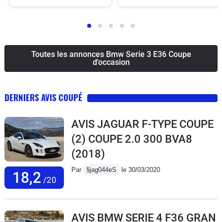
Toutes les annonces Bmw Serie 3 E36 Coupe
d'occasion
DERNIERS AVIS COUPÉ
AVIS JAGUAR F-TYPE COUPE
(2) COUPE 2.0 300 BVA8
(2018)
Par
§jag044eS
le 30/03/2020
18,2
/20
AVIS BMW SERIE 4 F36 GRAN