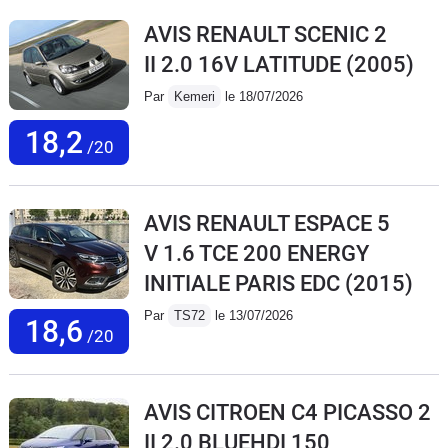
AVIS RENAULT SCENIC 2
II 2.0 16V LATITUDE
(2005)
Par
Kemeri
le 18/07/2026
18,2
/20
AVIS RENAULT ESPACE 5
V 1.6 TCE 200 ENERGY
INITIALE PARIS EDC
(2015)
Par
TS72
le 13/07/2026
18,6
/20
AVIS CITROEN C4 PICASSO 2
II 2.0 BLUEHDI 150