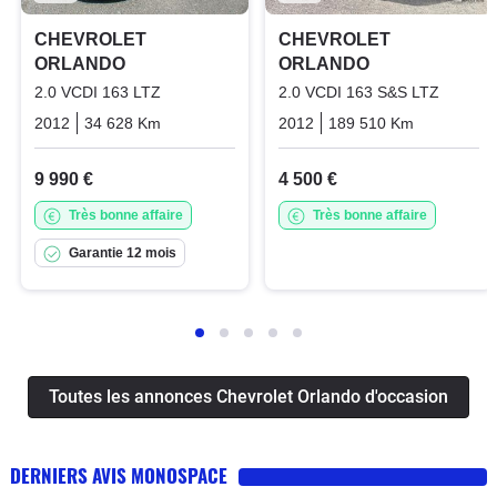
CHEVROLET
CHEVROLET
ORLANDO
ORLANDO
2.0 VCDI 163 LTZ
2.0 VCDI 163 S&S LTZ
2012
34 628 Km
Manuelle
Diesel
2012
189 510 Km
Manuelle
9 990 €
4 500 €
Très bonne affaire
Très bonne affaire
Garantie 12 mois
Toutes les annonces Chevrolet Orlando d'occasion
DERNIERS AVIS MONOSPACE