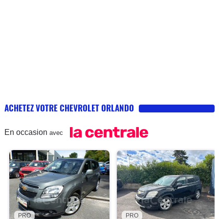
ACHETEZ VOTRE CHEVROLET ORLANDO
En occasion
avec
PRO
PRO