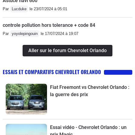
Astuce navi 600
Par
Lucduke
le 23/07/2024 à 05:01
controle pollution hors tolerance + code 84
Par
yoyolepingouin
le 17/07/2024 à 19:07
Aller sur le forum Chevrolet Orlando
ESSAIS ET COMPARATIFS CHEVROLET ORLANDO
Fiat Freemont vs Chevrolet Orlando :
la guerre des prix
Essai vidéo - Chevrolet Orlando : un
prix Magic