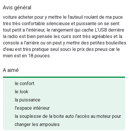
Flottes
Avis général
Auto
voiture acheter pour y mettre le fauteuil roulant de ma puce
très très confortable silencieuse et puissante on se sent
Services
tout petit a l’intérieur, le rangement qui cache L’USB derrière
la radio est bien pensée les cuirs sont très agréables et la
console a l’arrière ou on peut y mettre des petites bouteilles
Forum
d'eau est très pratique seul souci le prix des pneus car le
mien est en 18 pouces.
Moto
A aimé
Marques
le confort
le look
la puissance
l'espace intérieur
la souplesse de la boite auto l’accès au moteur pour
changer les ampoules