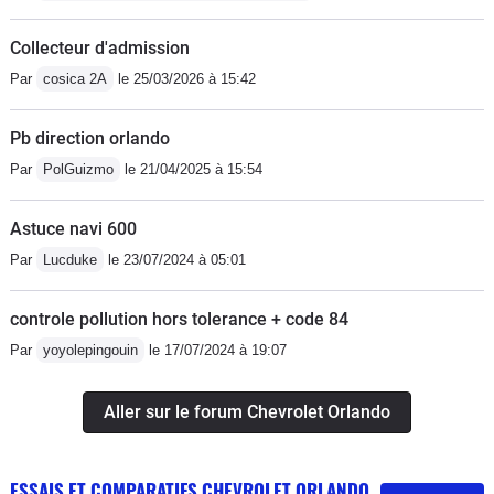
Collecteur d'admission
Par
cosica 2A
le 25/03/2026 à 15:42
Pb direction orlando
Par
PolGuizmo
le 21/04/2025 à 15:54
Astuce navi 600
Par
Lucduke
le 23/07/2024 à 05:01
controle pollution hors tolerance + code 84
Par
yoyolepingouin
le 17/07/2024 à 19:07
Aller sur le forum Chevrolet Orlando
ESSAIS ET COMPARATIFS CHEVROLET ORLANDO