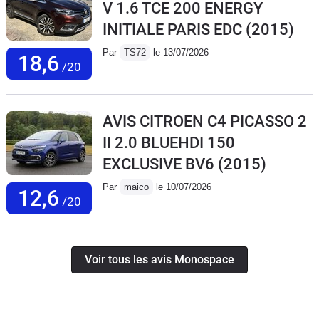
V 1.6 TCE 200 ENERGY
INITIALE PARIS EDC
(2015)
Par
TS72
le 13/07/2026
18,6
/20
AVIS CITROEN C4 PICASSO 2
II 2.0 BLUEHDI 150
EXCLUSIVE BV6
(2015)
Par
maico
le 10/07/2026
12,6
/20
Voir tous les avis Monospace