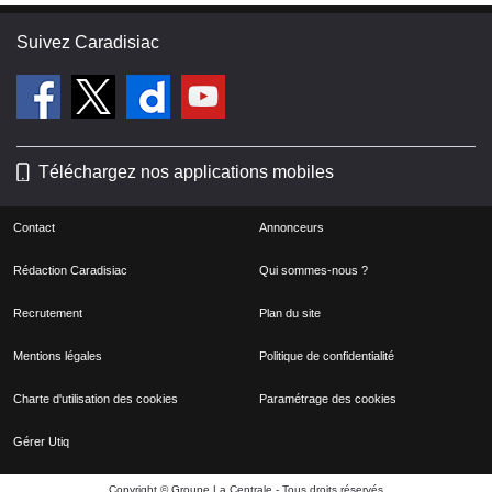
Suivez Caradisiac
Téléchargez nos applications mobiles
Contact
Annonceurs
Rédaction Caradisiac
Qui sommes-nous ?
Recrutement
Plan du site
Mentions légales
Politique de confidentialité
Charte d'utilisation des cookies
Paramétrage des cookies
Gérer Utiq
Copyright © Groupe La Centrale - Tous droits réservés