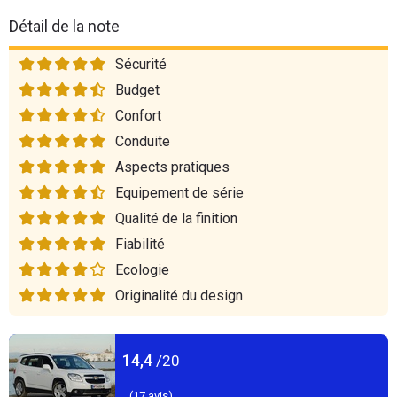
Détail de la note
Sécurité
Budget
Confort
Conduite
Aspects pratiques
Equipement de série
Qualité de la finition
Fiabilité
Ecologie
Originalité du design
14,4
/20
(
17
avis)