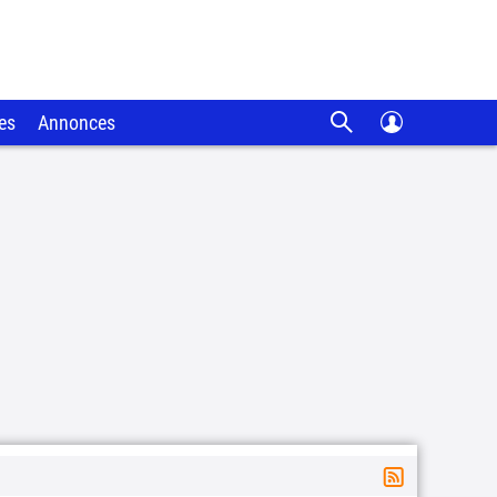
es
Annonces