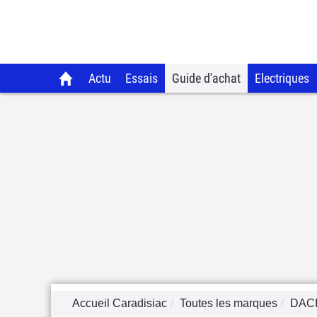
Actu
Essais
Guide d'achat
Electriques
Accueil Caradisiac
Toutes les marques
DAC