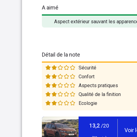
A aimé
Aspect extérieur sauvant les apparenc
Détail de la note
Sécurité
Confort
Aspects pratiques
Qualité de la finition
Ecologie
13,2
/20
Voir 