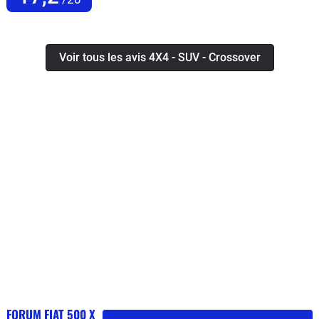
Voir tous les avis 4X4 - SUV - Crossover
FORUM FIAT 500 X