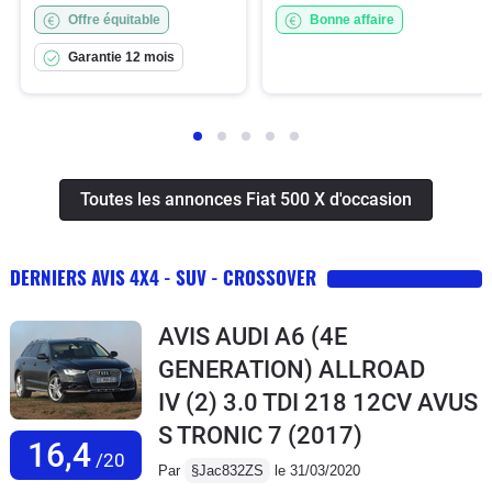
Offre équitable
Bonne affaire
Garantie 12 mois
Toutes les annonces Fiat 500 X d'occasion
DERNIERS AVIS 4X4 - SUV - CROSSOVER
AVIS AUDI A6 (4E
GENERATION) ALLROAD
IV (2) 3.0 TDI 218 12CV AVUS
S TRONIC 7
(2017)
16,4
/20
Par
§Jac832ZS
le 31/03/2020