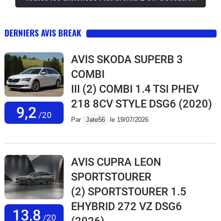
DERNIERS AVIS BREAK
AVIS SKODA SUPERB 3
COMBI
III (2) COMBI 1.4 TSI PHEV
218 8CV STYLE DSG6
(2020)
9,2
/20
Par
Jate56
le 19/07/2026
AVIS CUPRA LEON
SPORTSTOURER
(2) SPORTSTOURER 1.5
EHYBRID 272 VZ DSG6
13,8
/20