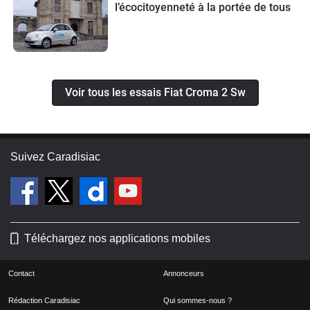
l’écocitoyenneté à la portée de tous
Voir tous les essais Fiat Croma 2 Sw
Suivez Caradisiac
Téléchargez nos applications mobiles
Contact
Annonceurs
Rédaction Caradisiac
Qui sommes-nous ?