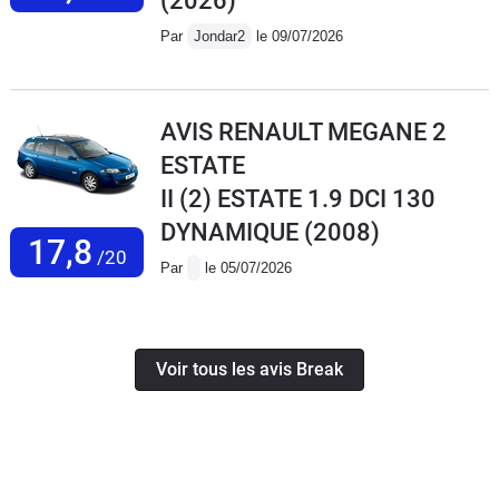
(2026)
Par
Jondar2
le 09/07/2026
AVIS RENAULT MEGANE 2
ESTATE
II (2) ESTATE 1.9 DCI 130
DYNAMIQUE
(2008)
17,8
/20
Par
le 05/07/2026
Voir tous les avis Break