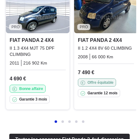
PRO
PRO
FIAT PANDA 2 4X4
FIAT PANDA 2 4X4
II 1.3 4X4 MJT 75 DPF
II 1.2 4X4 8V 60 CLIMBING
CLIMBING
2008
66 000 Km
Manuelle
2011
216 902 Km
Manuelle
Diesel
7 490 €
4 690 €
Offre équitable
Bonne affaire
Garantie 12 mois
Garantie 3 mois