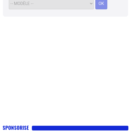
OK
SPONSORISE