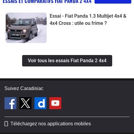
ESSAIS ET COMPARATIFS FIAT PANDA 2 4X4
Essai - Fiat Panda 1.3 Multijet 4x4 &
4x4 Cross : utile ou frime ?
Voir tous les essais Fiat Panda 2 4x4
Suivez Caradisiac
Téléchargez nos applications mobiles