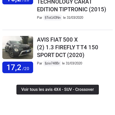
TECHNOLOGY CARAT
EDITION TIPTRONIC
(2015)
Par
§Tot143Nn
le 31/03/2020
AVIS FIAT 500 X
(2) 1.3 FIREFLY T T4 150
SPORT DCT
(2020)
Par
§zio748Br
le 31/03/2020
17,2
/20
Voir tous les avis 4X4 - SUV - Crossover