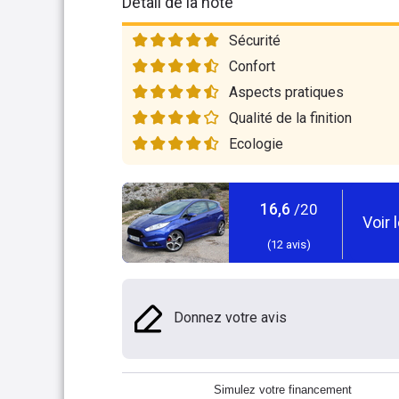
Détail de la note
Sécurité
Confort
Aspects pratiques
Qualité de la finition
Ecologie
16,6
/20
Voir 
(
12
avis)
Donnez votre avis
Simulez votre financement