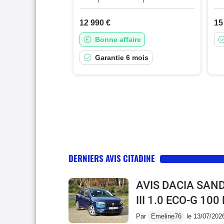
12 990 €
15
Bonne affaire
Garantie 6 mois
DERNIERS AVIS CITADINE
AVIS DACIA SAN
III 1.0 ECO-G 10
Par
Emeline76
le 13/07/202