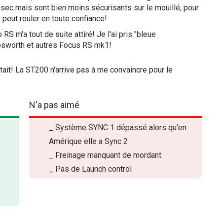
e sec mais sont bien moins sécurisants sur le mouillé, pour
 peut rouler en toute confiance!
RS m'a tout de suite attiré! Je l'ai pris "bleue
osworth et autres Focus RS mk1!
ait! La ST200 n'arrive pas à me convaincre pour le
N'a pas aimé
_ Système SYNC 1 dépassé alors qu'en
Amérique elle a Sync 2
_ Freinage manquant de mordant
_ Pas de Launch control