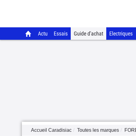
Actu
Essais
Guide d'achat
Electriques
Accueil Caradisiac
Toutes les marques
FOR