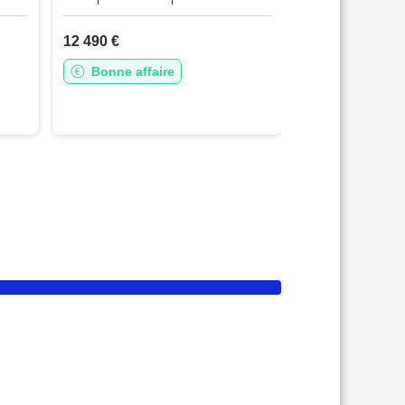
12 490 €
Bonne affaire