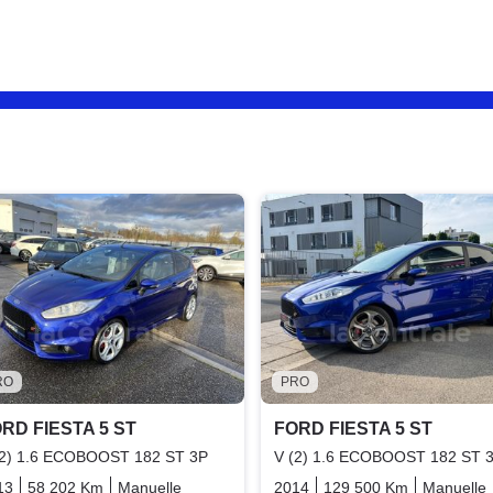
RO
PRO
RD FIESTA 5 ST
FORD FIESTA 5 ST
(2) 1.6 ECOBOOST 182 ST 3P
V (2) 1.6 ECOBOOST 182 ST 
13
58 202 Km
Manuelle
Essence
2014
129 500 Km
Manuelle