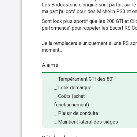
Les Bridgestone d'origine sont parfait sur l
ma part j'ai opté pour des Michelin PS3 et on
Sont look plus sportif que les 208 GTI et Clio 
performance" pour rappeler les Escort RS C
Je la remplacerais uniquement si une RS sort
moment...
A aimé
_ Tempérament GTI des 80'
_ Look démarqué
_ Coûts (achat
fonctionnement)
_ Plaisir de conduite
_ Maintient latéral des sièges