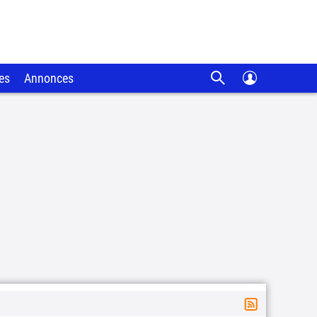
es
Annonces