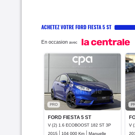
ACHETEZ VOTRE FORD FIESTA 5 ST
En occasion
avec
PRO
P
FORD FIESTA 5 ST
FO
V (2) 1.6 ECOBOOST 182 ST 3P
V 
2015
104 000 Km
Manuelle
Essence
20