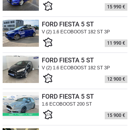
67
15 990 €
Flottes
Auto
FORD FIESTA 5 ST
Services
V (2) 1.6 ECOBOOST 182 ST 3P
38
11 990 €
Forum
Moto
FORD FIESTA 5 ST
V (2) 1.6 ECOBOOST 182 ST 3P
Marques
27
12 900 €
FORD FIESTA 5 ST
1.6 ECOBOOST 200 ST
13
15 900 €