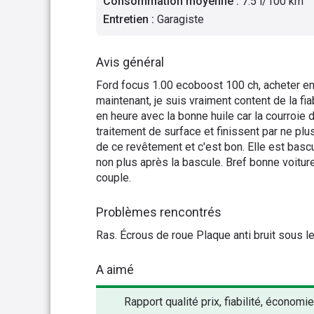
Consommation moyenne
:
7.5 l/100 km
Entretien
:
Garagiste
Avis général
Ford focus 1.00 ecoboost 100 ch, acheter en 
maintenant, je suis vraiment content de la fi
en heure avec la bonne huile car la courroie 
traitement de surface et finissent par ne plu
de ce revêtement et c'est bon. Elle est bas
non plus après la bascule. Bref bonne voiture
couple.
Problèmes rencontrés
Ras. Écrous de roue Plaque anti bruit sous le
A aimé
Rapport qualité prix, fiabilité, économie