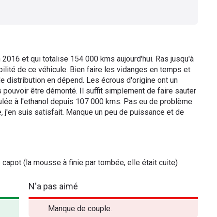
2016 et qui totalise 154 000 kms aujourd'hui. Ras jusqu'à
abilité de ce véhicule. Bien faire les vidanges en temps et
de distribution en dépend. Les écrous d'origine ont un
s pouvoir être démonté. Il suffit simplement de faire sauter
culée à l'ethanol depuis 107 000 kms. Pas eu de problème
, j'en suis satisfait. Manque un peu de puissance et de
 capot (la mousse à finie par tombée, elle était cuite)
N'a pas aimé
Manque de couple.