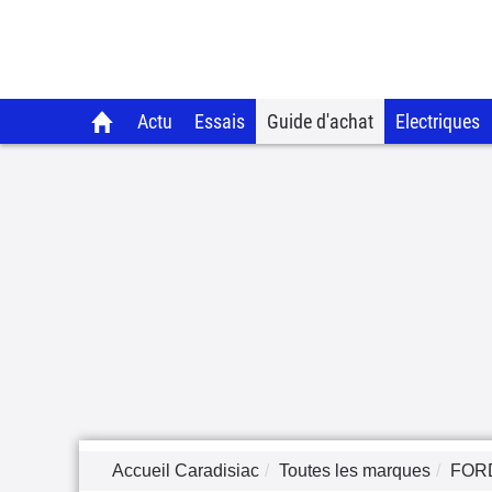
Actu
Essais
Guide d'achat
Electriques
Accueil Caradisiac
Toutes les marques
FOR