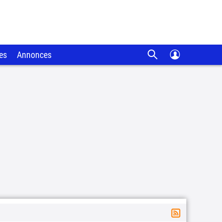
es
Annonces