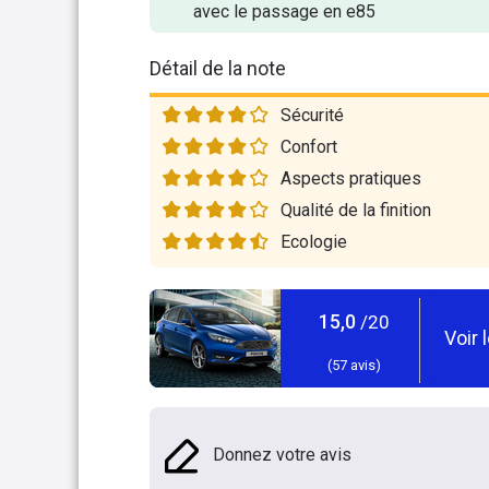
avec le passage en e85
Détail de la note
Sécurité
Confort
Aspects pratiques
Qualité de la finition
Ecologie
15,0
/20
Voir 
(
57
avis)
Donnez votre avis