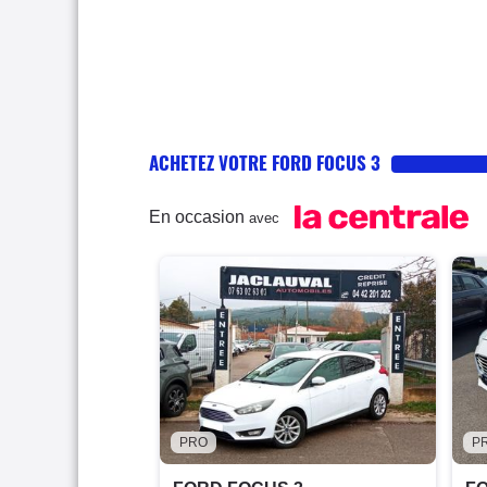
ACHETEZ VOTRE FORD FOCUS 3
En occasion
avec
PRO
P