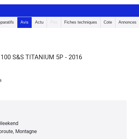
paratifs
Avis
Actu
Prix
Fiches techniques
Cote
Annonces
 100 S&S TITANIUM 5P - 2016
8
 Weekend
toroute, Montagne